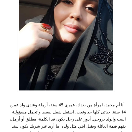
أنا أم محمد، امرأة من بغداد، عمري 45 سنة، أرملة وعندي ولد عمره
14 سنة. حياتي كلها جد وتعب، اشتغل شغل بسيط وأتحمل مسؤولية
البيت والولد بروحي. أدور على رجل يكون قد الكلمة، مطلق أو أرمل،
يفهم قيمة العائلة ويقبل ابني مثل ولده. ما أريد غير شريك يكون سند