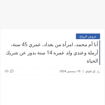
عروض الزواج
أنا أم محمد، امرأة من بغداد، عمري 45 سنة،
أرملة وعندي ولد عمره 14 سنة بدور عن شريك
الحياة
(2)
إي قولو
16 ديسمبر 2024