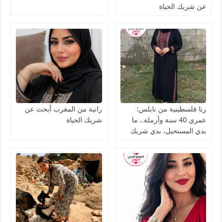
عن شريك الحياة
رنا فلسطينية من نابلس:
رانية من المغرب أبحث عن
عمري 40 سنة وأرملة.. ما
شريك الحياة
بدي المستحيل، بدي شريك
الحياة نعيش معه العمر بصدق