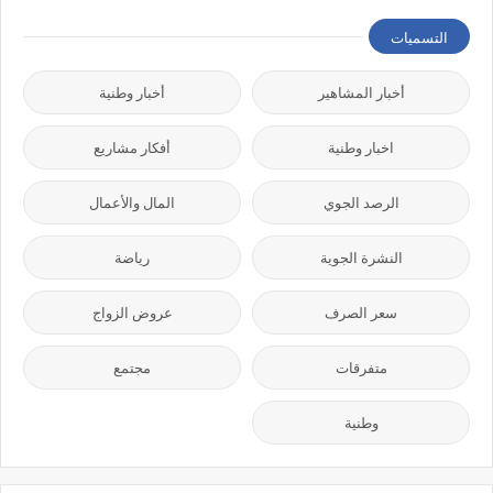
التسميات
أخبار المشاهير
أخبار وطنية
اخبار وطنية
أفكار مشاريع
الرصد الجوي
المال والأعمال
النشرة الجوية
رياضة
سعر الصرف
عروض الزواج
متفرقات
مجتمع
وطنية