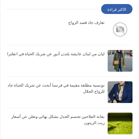
الاكثر قراءة
تعارف جاد قصد الزواج
ليان من لبنان عايشة بلندن أدور عن شريك الحياة في انقلترا
تونسية مطلقة مقيمة في فرنسا أبحث عن شريك الحياة جاد
للزواج الحلال
نقابة الفلاحين تحسم الجدل بشكل نهائي وتعلن عن أسعار
زيت الزيتون