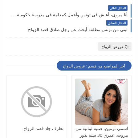
المقال التالي
أنا مروى، أعيش في تونس وأعمل كمعلمة في مدرسة حكومية. عمري 38 سنة، وأنا مطلقة منذ عام 2019. أبحث عن شريك حياة
المقال السابق
لبنى من تونس مطلقة أبحث عن رجل صادق قصد الزواج
عروض الزواج
أخر المواضيع من قسم : عروض الزواج
اسمي نرمين، صبية لبنانية من
تعارف جاد قصد الزواج
بيروت، عمري 30 سنة بدور