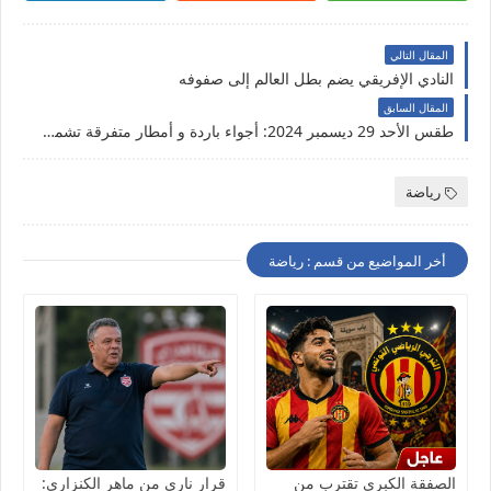
المقال التالي
النادي الإفريقي يضم بطل العالم إلى صفوفه
المقال السابق
طقس الأحد 29 ديسمبر 2024: أجواء باردة و أمطار متفرقة تشمل هذه المناطق
رياضة
أخر المواضيع من قسم : رياضة
الصفقة الكبرى تقترب من
قرار ناري من ماهر الكنزاري: