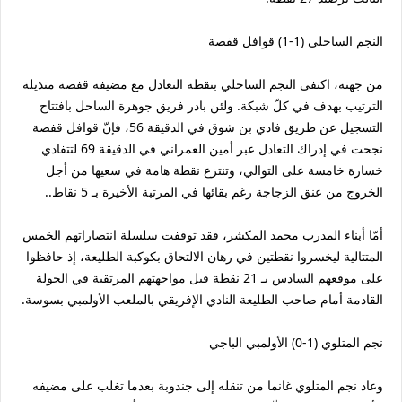
النجم الساحلي (1-1) قوافل قفصة
من جهته، اكتفى النجم الساحلي بنقطة التعادل مع مضيفه قفصة متذيلة
الترتيب بهدف في كلّ شبكة. ولئن بادر فريق جوهرة الساحل بافتتاح
التسجيل عن طريق فادي بن شوق في الدقيقة 56، فإنّ قوافل قفصة
نجحت في إدراك التعادل عبر أمين العمراني في الدقيقة 69 لتتفادي
خسارة خامسة على التوالي، وتنتزع نقطة هامة في سعيها من أجل
الخروج من عنق الزجاجة رغم بقائها في المرتبة الأخيرة بـ 5 نقاط..
أمّا أبناء المدرب محمد المكشر، فقد توقفت سلسلة انتصاراتهم الخمس
المتتالية ليخسروا نقطتين في رهان الالتحاق بكوكبة الطليعة، إذ حافظوا
على موقعهم السادس بـ 21 نقطة قبل مواجهتهم المرتقبة في الجولة
القادمة أمام صاحب الطليعة النادي الإفريقي بالملعب الأولمبي بسوسة.
نجم المتلوي (1-0) الأولمبي الباجي
وعاد نجم المتلوي غانما من تنقله إلى جندوبة بعدما تغلب على مضيفه