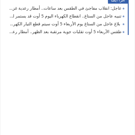
اقرا ايضا
عاجل: انقلاب مفاجئ في الطقس بعد ساعات.. أمطار رعدية غزيرة ورياح تصل إلى 90 كلم/س تشمل 5 ولايات
تنبيه عاجل من الستاغ.. انقطاع الكهرباء اليوم 5 أوت قد يستمر لساعتين في هذه الولايات
بلاغ عاجل من الستاغ يوم الأربعاء 5 أوت سيتم قطع التيار الكهربائي عن هذه الولايات
طقس الأربعاء 5 أوت تقلبات جوية مرتقبة بعد الظهر.. أمطار رعدية ورياح قوية تشمل هذه الولايات