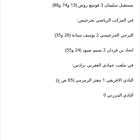
مستقبل سليمان 3 فونينغ روش (13 و74 و88)
في المركب الرياضي بجرجيس:
الترجي الجرجيسي 2 يوسف سنانة (26 و35)
اتحاد بن قردان 2 نسيم صيود (24 و55)
في ملعب حمادي العقربي برادس:
النادي الافريقي 1 معتز الزمزمي (65 ض ج)
النادي البنزرتي 0