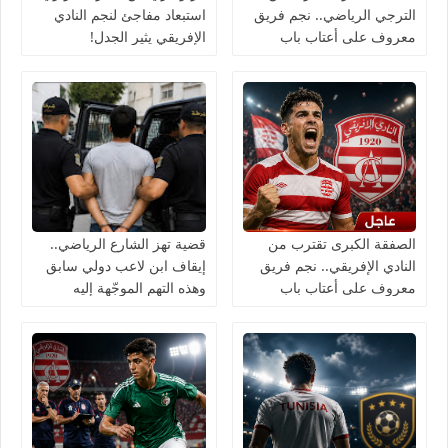
الترجي الرياضي.. نجم فريق
استبعاد مفاجئ لنجم النادي
معروف على أعتاب باب
الإفريقي يثير الجدل!
سويقة!
الصفقة الكبرى تقترب من
قضية تهز الشارع الرياضي..
النادي الإفريقي.. نجم فريق
إيقاف ابن لاعب دولي سابق
معروف على أعتاب باب
وهذه التهم الموجّهة إليه
الجديد!