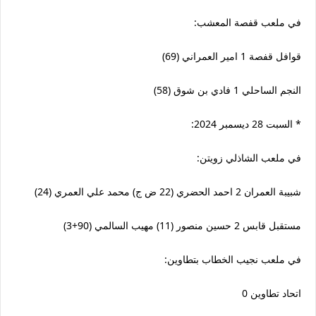
في ملعب قفصة المعشب:
قوافل قفصة 1 امير العمراني (69)
النجم الساحلي 1 فادي بن شوق (58)
* السبت 28 ديسمبر 2024:
في ملعب الشاذلي زويتن:
شبيبة العمران 2 احمد الحضري (22 ض ج) محمد علي العمري (24)
مستقبل قابس 2 حسين منصور (11) مهيب السالمي (90+3)
في ملعب نجيب الخطاب بتطاوين:
اتحاد تطاوين 0