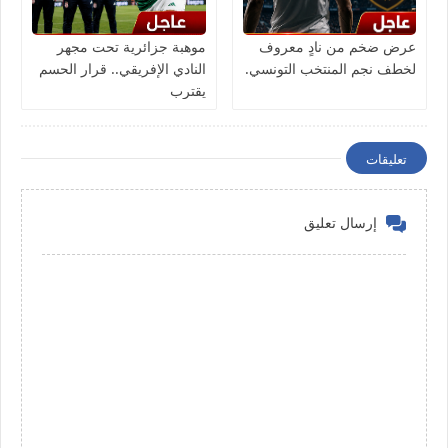
عرض ضخم من نادٍ معروف
موهبة جزائرية تحت مجهر
لخطف نجم المنتخب التونسي.
النادي الإفريقي.. قرار الحسم
يقترب
تعليقات
إرسال تعليق