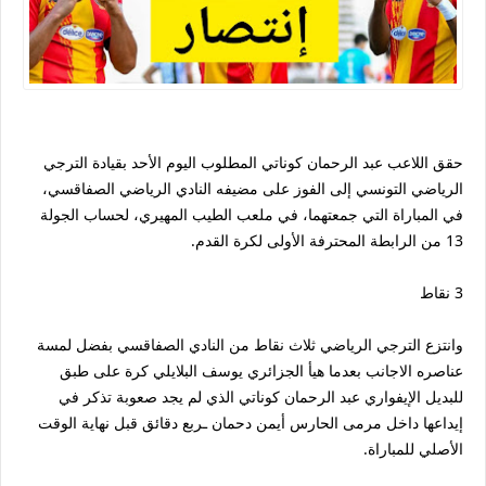
حقق اللاعب عبد الرحمان كوناتي المطلوب اليوم الأحد بقيادة الترجي
الرياضي التونسي إلى الفوز على مضيفه النادي الرياضي الصفاقسي،
في المباراة التي جمعتهما، في ملعب الطيب المهيري، لحساب الجولة
13 من الرابطة المحترفة الأولى لكرة القدم.
3 نقاط
وانتزع الترجي الرياضي ثلاث نقاط من النادي الصفاقسي بفضل لمسة
عناصره الاجانب بعدما هيأ الجزائري يوسف البلايلي كرة على طبق
للبديل الإيفواري عبد الرحمان كوناتي الذي لم يجد صعوبة تذكر في
إيداعها داخل مرمى الحارس أيمن دحمان ـربع دقائق قبل نهاية الوقت
الأصلي للمباراة.