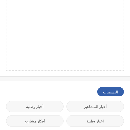
التسميات
أخبار المشاهير
أخبار وطنية
اخبار وطنية
أفكار مشاريع