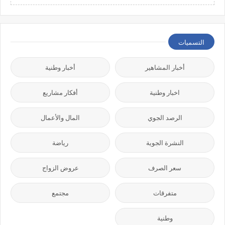
التسميات
أخبار المشاهير
أخبار وطنية
اخبار وطنية
أفكار مشاريع
الرصد الجوي
المال والأعمال
النشرة الجوية
رياضة
سعر الصرف
عروض الزواج
متفرقات
مجتمع
وطنية