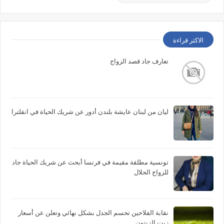
الاكثر قراءة
تعارف جاد قصد الزواج
ليان من لبنان عايشة بلندن أدور عن شريك الحياة في انقلترا
تونسية مطلقة مقيمة في فرنسا أبحث عن شريك الحياة جاد
للزواج الحلال
نقابة الفلاحين تحسم الجدل بشكل نهائي وتعلن عن أسعار
زيت الزيتون