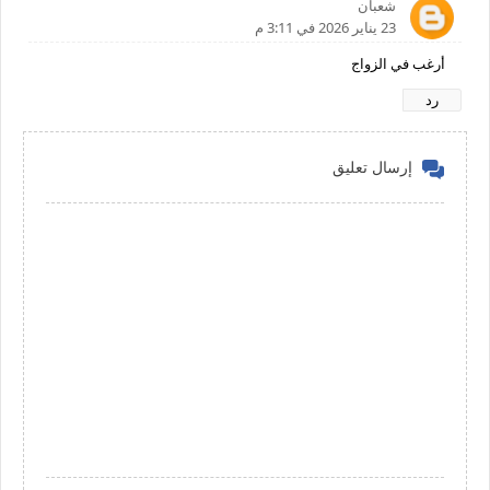
شعبان
23 يناير 2026 في 3:11 م
أرغب في الزواج
رد
إرسال تعليق