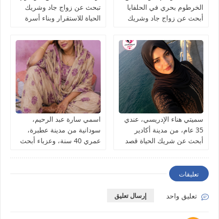
الخرطوم بحري في الحلفايا
تبحث عن زواج جاد وشريك
أبحث عن زواج جاد وشريك
الحياة للاستقرار وبناء أسرة
الحياة للاستقرار
سميتي هناء الإدريسي، عندي
اسمي سارة عبد الرحيم،
35 عام، من مدينة أكادير
سودانية من مدينة عطبرة،
أبحث عن شريك الحياة قصد
عمري 40 سنة، وعزباء أبحث
الزواج
عن شريك الحياة
تعليقات
تعليق واحد
إرسال تعليق