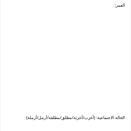
العمر:
الحالة الاجتماعية: (أعزب/أعزبَة/مطلق/مطلقة/أرمل/أرملة)