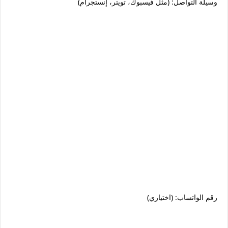
وسيلة التواصل: (مثل فيسبوك، تويتر، إنستجرام)
رقم الواتساب: (اختياري)