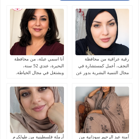
رقية عراقية من محافظة
أنا اسمي عبلة، من محافظة
النجف، أعمل كمستشارة في
البحيرة، عندي 52 سنة،
مجال التنمية البشرية بدور عن
وبشتغل في مجال الخياطة.
شريك الحياة
آمنة عبد الرحيم سودانية من
أرملة فلسطينية من طولكرم