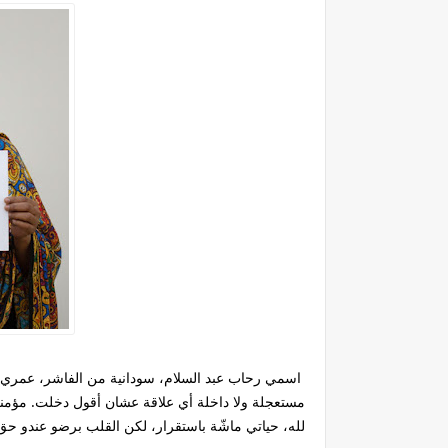
مستعجلة ولا داخلة أي علاقة عشان أقول دخلت. مؤمنة
لله، حياتي ماشّة باستقرار، لكن القلب برضو عندو ح