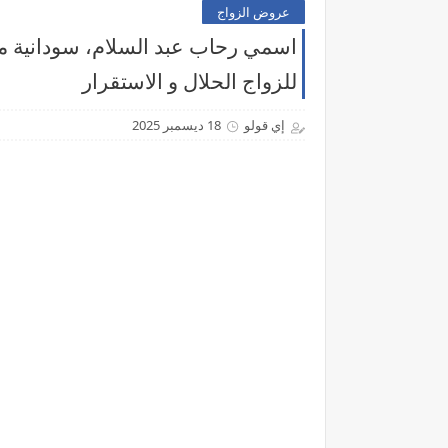
عروض الزواج
للزواج الحلال و الاستقرار
إي قولو
18 ديسمبر 2025