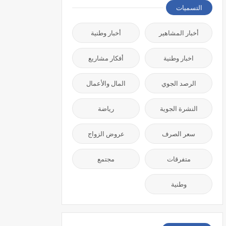
التسميات
أخبار المشاهير
أخبار وطنية
اخبار وطنية
أفكار مشاريع
الرصد الجوي
المال والأعمال
النشرة الجوية
رياضة
سعر الصرف
عروض الزواج
متفرقات
مجتمع
وطنية