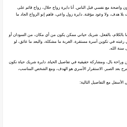
ون واضحة مع نفسي قبل الناس. أنا دايرة زواج حلال، زواج قائم على
بلا هدف، ولا وعود مؤقتة. دايرة زول واعي، فاهم إنو الزواج الجاد ما
ل ما بالكلام، بالفعل. شريك حياتي ممكن يكون من أي مكان، من السودان أو
غبته في تكوين أسرة مستقرة. الغربة ما مشكلة، والبعد ما عائق، لو
 سنة الله.
 وراحة بال، ومشاركة حقيقية في تفاصيل الحياة. دايرة شريك حياة نكون
ح بعد الصبر. الاستقرار الأسري هو الهدف، ومع الشخص المناسب،
لأسفل مع التفاصيل التالية: