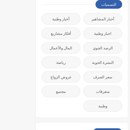
التسميات
أخبار المشاهير
أخبار وطنية
اخبار وطنية
أفكار مشاريع
الرصد الجوي
المال والأعمال
النشرة الجوية
رياضة
سعر الصرف
عروض الزواج
متفرقات
مجتمع
وطنية