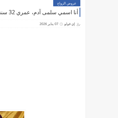
عروض الزواج
أنا اسمي سلمى آدم، عمري 32 سنة دايرة شريك الحياة للزواج الحلال
إي قولو
07 يناير 2026