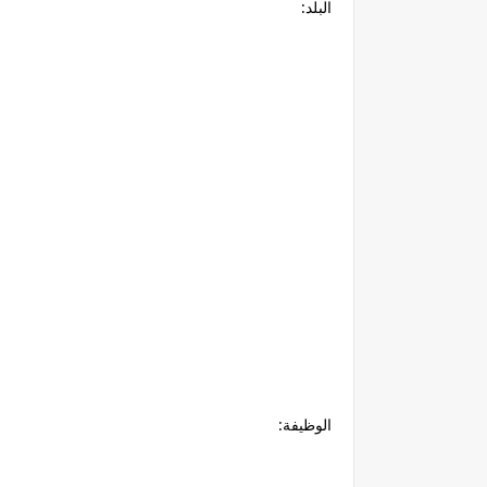
البلد:
الوظيفة: