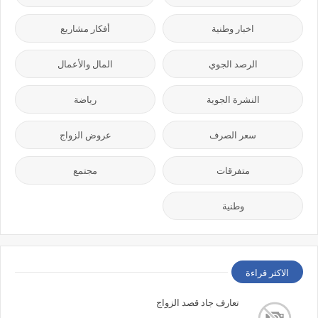
اخبار وطنية
أفكار مشاريع
الرصد الجوي
المال والأعمال
النشرة الجوية
رياضة
سعر الصرف
عروض الزواج
متفرقات
مجتمع
وطنية
الاكثر قراءة
تعارف جاد قصد الزواج