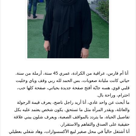
أنا أم فارس، عراقية من الكرادة، عمري 45 سنة، أرملة من سنة.
حياتي كانت مليانة صعوبات، بس الحمد لله ربي وقف وياي وخليت
قلبي قوي. هسه جايّة أفتح صفحة جديدة بحياتي، صفحة كلها حب،
احترام، وراحة بال.
ما أبحث عن واحد عادي، أنا أريد راجل ناضج، يعرف قيمة الرجولة
والعائلة، ويقدر المرأة مثل ما تستحق. يكون شخص يعتمد عليه بكل
تفاصيل الحياة، ما يتردد بالمواقف الصعبة، ويعرف شلون يبني علاقة
حقيقية على الصدق والتفاهم والاستقرار.
أنا أشتغل حالياً في محل صغير لبيع الأكسسوارات، وهاد شغلي بعطيلي