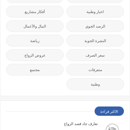
اخبار وطنية
أفكار مشاريع
الرصد الجوي
المال والأعمال
النشرة الجوية
رياضة
سعر الصرف
عروض الزواج
متفرقات
مجتمع
وطنية
الاكثر قراءة
تعارف جاد قصد الزواج