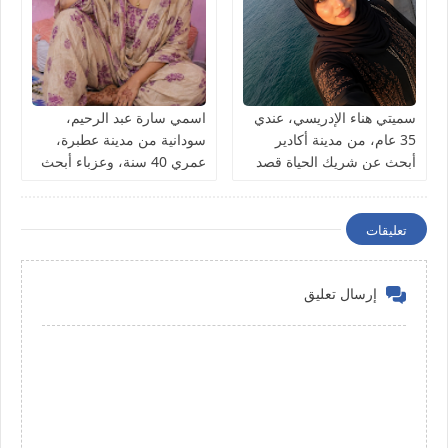
سميتي هناء الإدريسي، عندي
اسمي سارة عبد الرحيم،
35 عام، من مدينة أكادير
سودانية من مدينة عطبرة،
أبحث عن شريك الحياة قصد
عمري 40 سنة، وعزباء أبحث
الزواج
عن شريك الحياة
تعليقات
إرسال تعليق