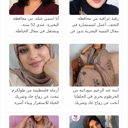
رقية عراقية من محافظة
أنا اسمي عبلة، من محافظة
النجف، أعمل كمستشارة في
البحيرة، عندي 52 سنة،
مجال التنمية البشرية بدور عن
وبشتغل في مجال الخياطة.
شريك الحياة
آمنة عبد الرحيم سودانية من
أرملة فلسطينية من طولكرم
الخرطوم بحري في الحلفايا
تبحث عن زواج جاد وشريك
أبحث عن زواج جاد وشريك
الحياة للاستقرار وبناء أسرة
الحياة للاستقرار