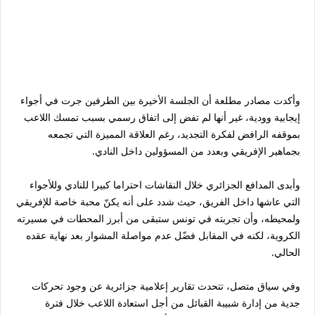
وأكدت مصادر مطلعة أن الجلسة الأخيرة بين الطرفين جرت في أجواء
إيجابية وودية، غير أنها لم تفض إلى اتفاق رسمي بسبب تمسك اللاعب
بموقفه الرافض لفكرة التجديد، رغم العلاقة المميزة التي تجمعه
بجماهير الإفريقي وبعدد من المسؤولين داخل النادي.
وأبدى المدافع الجزائري خلال النقاشات احتراما كبيرا للنادي وللأجواء
التي عاشها داخل الفريق، حيث شدد على أنه يكنّ محبة خاصة للإفريقي
ولمحيطه، وأن تجربته في تونس ستبقى من أبرز المحطات في مسيرته
الكروية، لكنه في المقابل فضّل عدم مواصلة المشوار بعد نهاية عقده
الحالي.
وفي سياق متصل، تتحدث تقارير إعلامية جزائرية عن وجود تحركات
جدية من إدارة شبيبة القبائل من أجل استعادة اللاعب خلال فترة