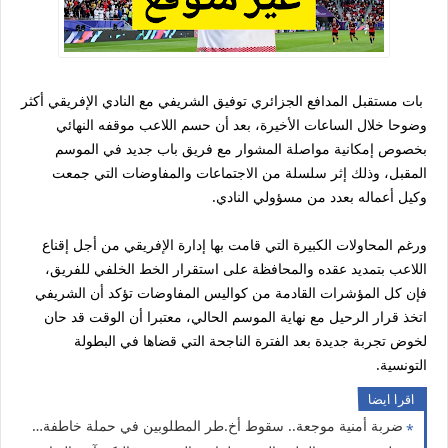
بات مستقبل المدافع الجزائري توفيق الشريفي مع النادي الإفريقي أكثر
وضوحا خلال الساعات الأخيرة، بعد أن حسم اللاعب موقفه النهائي
بخصوص إمكانية مواصلة المشوار مع فريق باب جديد في الموسم
المقبل، وذلك إثر سلسلة من الاجتماعات والمفاوضات التي جمعت
وكيل أعماله بعدد من مسؤولي النادي.
ورغم المحاولات الكبيرة التي قامت بها إدارة الإفريقي من أجل إقناع
اللاعب بتمديد عقده والمحافظة على استقرار الخط الخلفي للفريق،
فإن كل المؤشرات القادمة من كواليس المفاوضات تؤكد أن الشريفي
اتخذ قرار الرحيل مع نهاية الموسم الحالي، معتبرا أن الوقت قد حان
لخوض تجربة جديدة بعد الفترة الناجحة التي قضاها في البطولة
التونسية.
اقرا ايضا
ضربة أمنية موجعة.. سقوط أخ.طر المطلوبين في حملة خاطفة بالعاصمة