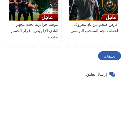
عرض ضخم من نادٍ معروف
موهبة جزائرية تحت مجهر
لخطف نجم المنتخب التونسي.
النادي الإفريقي.. قرار الحسم
يقترب
تعليقات
إرسال تعليق