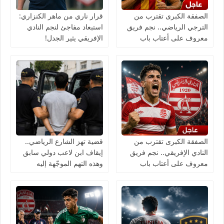
الصفقة الكبرى تقترب من
قرار ناري من ماهر الكنزاري:
الترجي الرياضي.. نجم فريق
استبعاد مفاجئ لنجم النادي
معروف على أعتاب باب
الإفريقي يثير الجدل!
سويقة!
الصفقة الكبرى تقترب من
قضية تهز الشارع الرياضي..
النادي الإفريقي.. نجم فريق
إيقاف ابن لاعب دولي سابق
معروف على أعتاب باب
وهذه التهم الموجّهة إليه
الجديد!