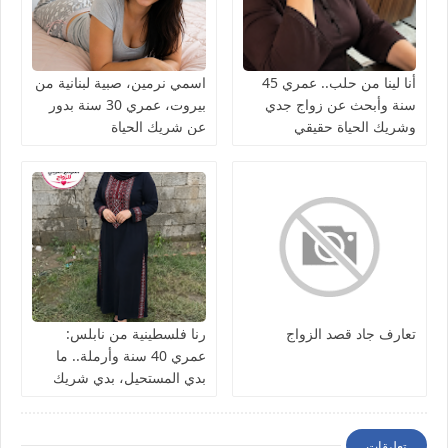
أنا لينا من حلب.. عمري 45
اسمي نرمين، صبية لبنانية من
سنة وأبحث عن زواج جدي
بيروت، عمري 30 سنة بدور
وشريك الحياة حقيقي
عن شريك الحياة
تعارف جاد قصد الزواج
رنا فلسطينية من نابلس:
عمري 40 سنة وأرملة.. ما
بدي المستحيل، بدي شريك
الحياة نعيش معه العمر بصدق
تعليقات