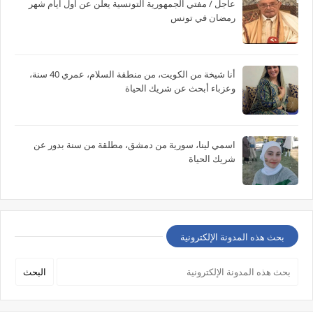
عاجل / مفتي الجمهورية التونسية يعلن عن اول ايام شهر
رمضان في تونس
أنا شيخة من الكويت، من منطقة السلام، عمري 40 سنة،
وعزباء أبحث عن شريك الحياة
اسمي لينا، سورية من دمشق، مطلقة من سنة بدور عن
شريك الحياة
بحث هذه المدونة الإلكترونية