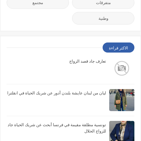
متفرقات
مجتمع
وطنية
الاكثر قراءة
تعارف جاد قصد الزواج
ليان من لبنان عايشة بلندن أدور عن شريك الحياة في انقلترا
تونسية مطلقة مقيمة في فرنسا أبحث عن شريك الحياة جاد
للزواج الحلال