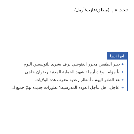
تبحث عن: (مطلق/عازب/أرمل)
اقرا ايضا
خبير الطقس محرز الغنوشي يزف بشرى للتونسيين اليوم
نبأ مؤلم.. وفاة أرملة شهيد الحماية المدنية رضوان حاجي
بعد الظهر اليوم.. أمطار رعدية تضرب هذه الولايات
عاجل.. هل تتأجل العودة المدرسية؟ تطورات جديدة تهمّ جميع الأولياء والتلاميذ