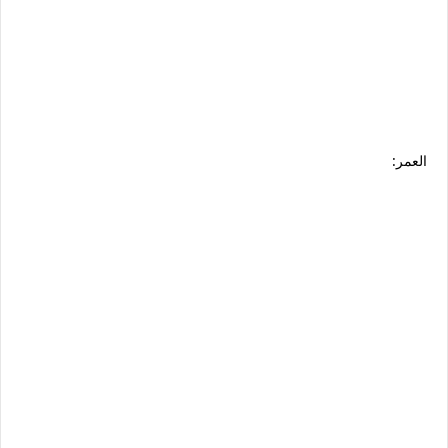
العمر: