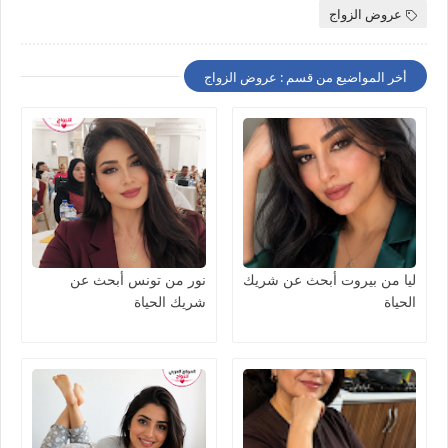
عروض الزواج
أخر المواضيع من قسم : عروض الزواج
ليا من بيروت أبحث عن شريك
نور من تونس أبحث عن
الحياة
شريك الحياة