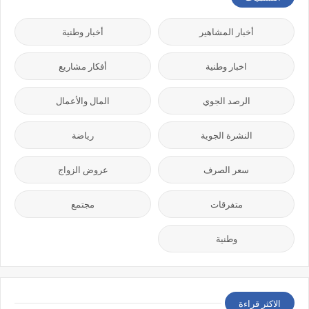
أخبار المشاهير
أخبار وطنية
اخبار وطنية
أفكار مشاريع
الرصد الجوي
المال والأعمال
النشرة الجوية
رياضة
سعر الصرف
عروض الزواج
متفرقات
مجتمع
وطنية
الاكثر قراءة