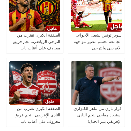
سوبر تونس يشعل الأجواء..
الصفقة الكبرى تقترب من
الجامعة تحسم مصير مواجهة
الترجي الرياضي.. نجم فريق
الإفريقي والترجي
معروف على أعتاب باب
سويقة!
قرار ناري من ماهر الكنزاري:
الصفقة الكبرى تقترب من
استبعاد مفاجئ لنجم النادي
النادي الإفريقي.. نجم فريق
الإفريقي يثير الجدل!
معروف على أعتاب باب
الجديد!