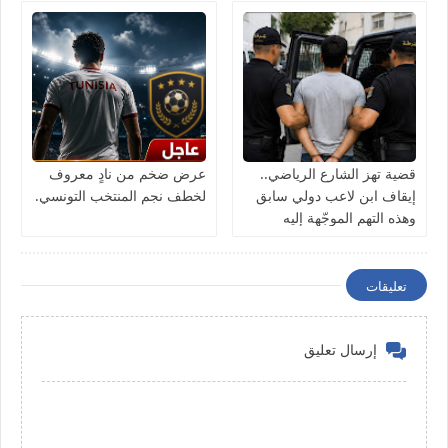
قضية تهز الشارع الرياضي..
عرض ضخم من نادٍ معروف
إيقاف ابن لاعب دولي سابق
لخطف نجم المنتخب التونسي.
وهذه التهم الموجّهة إليه
تعليقات
إرسال تعليق