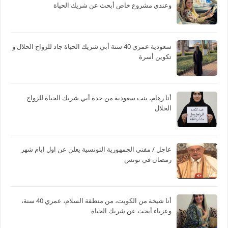
وعندي مشروع خاص أبحث عن شريك الحياة
سعودية عمري 40 سنة أبي شريك الحياة جاد للزواج الحلال و
تكوين أسرة
أنا رهام، بنت سعودية من جدة أبي شريك الحياة للزواج
الحلال
عاجل / مفتي الجمهورية التونسية يعلن عن اول ايام شهر
رمضان في تونس
أنا شيخة من الكويت، من منطقة السلام، عمري 40 سنة،
وعزباء أبحث عن شريك الحياة