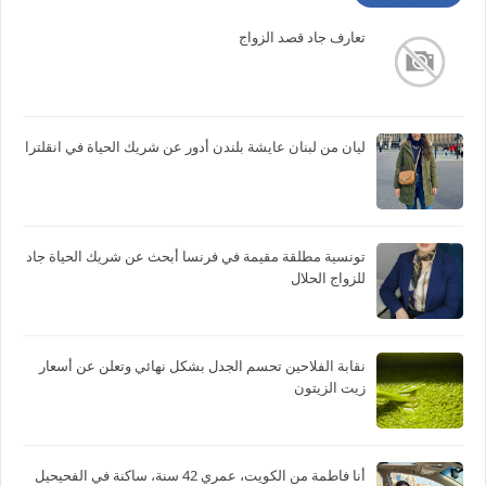
تعارف جاد قصد الزواج
ليان من لبنان عايشة بلندن أدور عن شريك الحياة في انقلترا
تونسية مطلقة مقيمة في فرنسا أبحث عن شريك الحياة جاد
للزواج الحلال
نقابة الفلاحين تحسم الجدل بشكل نهائي وتعلن عن أسعار
زيت الزيتون
أنا فاطمة من الكويت، عمري 42 سنة، ساكنة في الفحيحيل