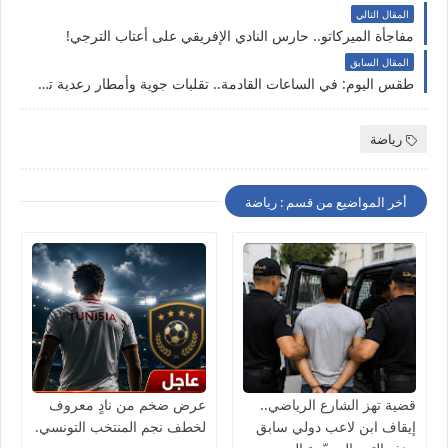
المقال التالي
مفاجأة الميركاتو.. حارس النادي الإفريقي على أعتاب الترجي!
المقال السابق
طقس اليوم: في الساعات القادمة.. تقلبات جوية وأمطار رعدية تشمل هذه المناطق
رياضة
أخر المواضيع من قسم : رياضة
قضية تهز الشارع الرياضي..
عرض ضخم من نادٍ معروف
إيقاف ابن لاعب دولي سابق
لخطف نجم المنتخب التونسي.