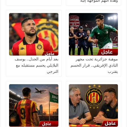
وهذه التهم الموجّهة إليه
موهبة جزائرية تحت مجهر
بعد أيام من الجدل.. يوسف
النادي الإفريقي.. قرار الحسم
البلايلي يحسم مستقبله مع
يقترب
الترجي