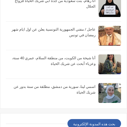
أنا رهام، بنت سعودية من جدة أبي شريك الحياة للزواج
الحلال
عاجل / مفتي الجمهورية التونسية يعلن عن اول ايام شهر
رمضان في تونس
أنا شيخة من الكويت، من منطقة السلام، عمري 40 سنة،
وعزباء أبحث عن شريك الحياة
اسمي لينا، سورية من دمشق، مطلقة من سنة بدور عن
شريك الحياة
بحث هذه المدونة الإلكترونية