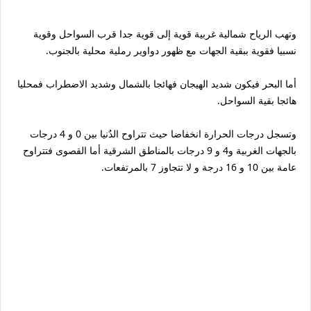
وتهب الرياح شمالية غربية قوية إلى قوية جدا قرب السواحل وقوية
نسبيا فقوية ببقية الجهات مع ظهور دواوير رملية محلية بالجنوب.
أما البحر فيكون شديد الهيجان فهائجا بالشمال وشديد الاضطراب فمحليا
هائجا بقية السواحل.
وتسجل درجات الحرارة انخفاضا حيث تتراوح الدٌنيا بين 0 و 4 درجات
بالجهات الغربية و4 و 9 درجات بالمناطق الشرقية أما القصوى فتتراوح
عامة بين 10 و 16 درجة و لا تتجاوز 7 بالمرتفعات.