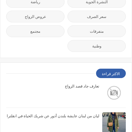
النشرة الجوية
رياضة
سعر الصرف
عروض الزواج
متفرقات
مجتمع
وطنية
الاكثر قراءة
تعارف جاد قصد الزواج
ليان من لبنان عايشة بلندن أدور عن شريك الحياة في انقلترا