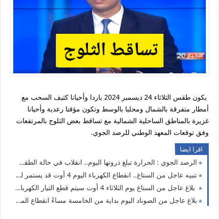
يكون طقس الثلاثاء 24 ديسمبر 2024 باردا وأحيانا كثيف السحب مع
أمطار متفرقة بالشمال ومحليا بالوسط وتكون مؤقتا رعدية وأحيانا
غزيرة بالمناطق الساحلية الشمالية مع تساقط بعض الثلوج بالمرتفعات
وفق توقعات المعهد الوطني للرصد الجوي.
اقرا ايضا
الرصد الجوي : الحرارة تبلغ ذروتها اليوم.. انقلاب في حالة الطقس بعد ساعات.. أمطار رعدية قادمة تشمل هذه الولايات
تنبيه عاجل من الستاغ.. انقطاع الكهرباء اليوم 4 أوت قد يستمر لساعتين في هذه الولايات
بلاغ عاجل من الستاغ يوم الثلاثاء 4 أوت سيتم قطع التيار الكهربائي عن هذه الولايات
بلاغ عاجل من الصوناد اليوم بداية من الخامسة مساءً انقطاع الماء الصالح لشرب في هذه الولاية