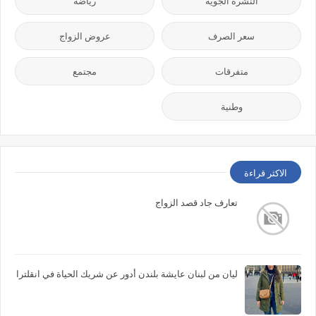
النشرة الجوية
رياضة
سعر الصرف
عروض الزواج
متفرقات
مجتمع
وطنية
الاكثر قراءة
تعارف جاد قصد الزواج
ليان من لبنان عايشة بلندن أدور عن شريك الحياة في انقلترا