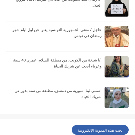
الحلال
عاجل / مفتي الجمهورية التونسية يعلن عن اول ايام شهر
رمضان في تونس
أنا شيخة من الكويت، من منطقة السلام، عمري 40 سنة،
وعزباء أبحث عن شريك الحياة
اسمي لينا، سورية من دمشق، مطلقة من سنة بدور عن
شريك الحياة
بحث هذه المدونة الإلكترونية