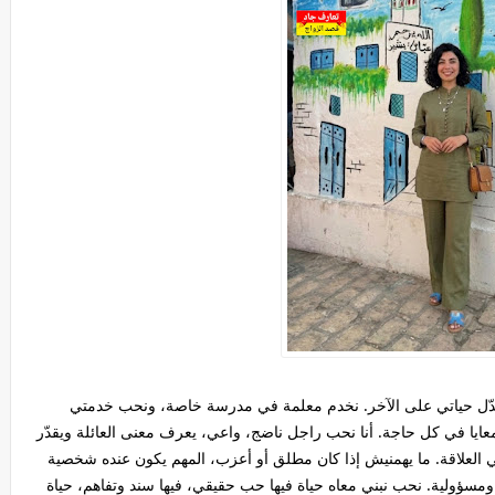
نبدّل حياتي على الآخر. نخدم معلمة في مدرسة خاصة، ونحب خدمتي
عايا في كل حاجة. أنا نحب راجل ناضج، واعي، يعرف معنى العائلة ويقدّر
في العلاقة. ما يهمنيش إذا كان مطلق أو أعزب، المهم يكون عنده شخصية
سؤولية. نحب نبني معاه حياة فيها حب حقيقي، فيها سند وتفاهم، حياة