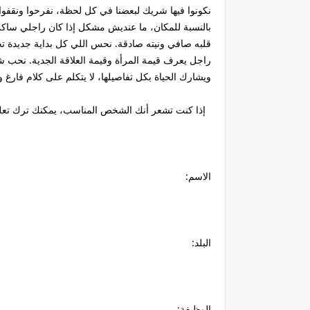
نكونوا فيها شريك لبعضنا في كل لحظة، نفرحوا ونقفوا 
بالنسبة للمكان، ما عنديش مشكل إذا كان راجلي ساكن في
قلبه صافي ونيته صادقة. نحس اللي كل بداية جديدة ت
راجل يعرف قيمة المرأة وقيمة العلاقة الجدية. نح
ويشارك الحياة بكل تفاصيلها، لا يتكلم على كلام فارغ
إذا كنت تشعر أنك الشخص المناسب، يمكنك ترك تعليق 
الاسم:
البلد:
الوظيفة: