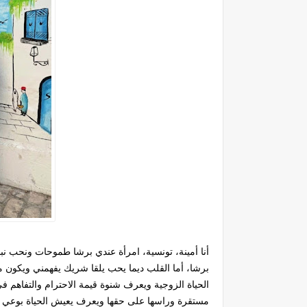
أنا أمينة، تونسية، امرأة عندي برشا طموحات ونحب 
برشا، أما القلب ديما يحب يلقا شريك يفهمني ويكون م
الحياة الزوجية ويعرف شنوة قيمة الاحترام والتفاهم 
مستقرة وراسها على حقها ويعرف يعيش الحياة بوعي وم