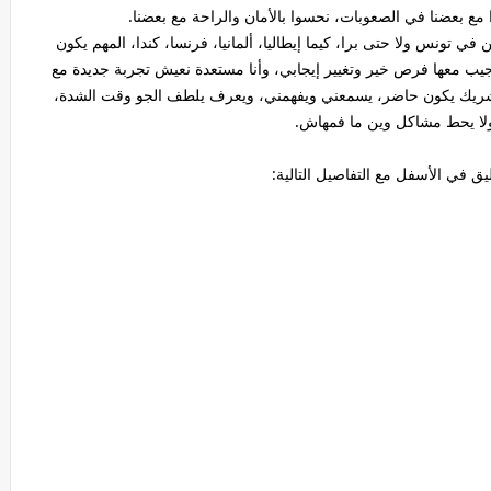
مع بعضنا في الصعوبات، نحسوا بالأمان والراحة مع بعضنا.
 تونس ولا حتى برا، كيما إيطاليا، ألمانيا، فرنسا، كندا، المهم يكون
جيب معها فرص خير وتغيير إيجابي، وأنا مستعدة نعيش تجربة جديدة مع
ب شريك يكون حاضر، يسمعني ويفهمني، ويعرف يلطف الجو وقت الشدة،
 ولا يحط مشاكل وين ما فمهاش.
في الأسفل مع التفاصيل التالية: