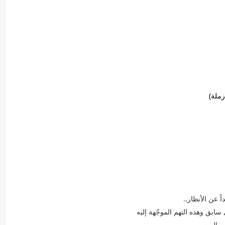
رملة)
 عن الأنظار..
ابق وهذه التهم الموجّهة إليه
 اليوم