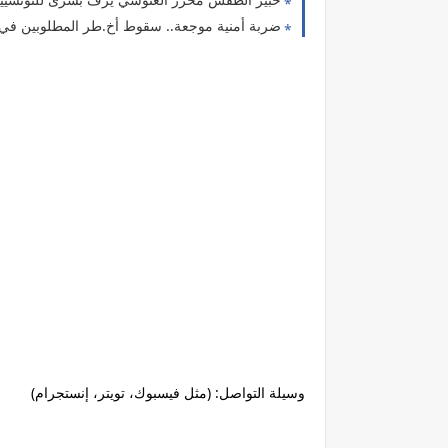
ضربة أمنية موجعة.. سقوط أخ.طر المطلوبين في
وسيلة التواصل: (مثل فيسبوك، تويتر، إنستجرام)