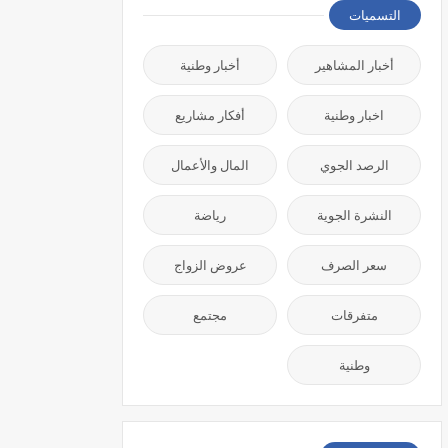
التسميات
أخبار المشاهير
أخبار وطنية
اخبار وطنية
أفكار مشاريع
الرصد الجوي
المال والأعمال
النشرة الجوية
رياضة
سعر الصرف
عروض الزواج
متفرقات
مجتمع
وطنية