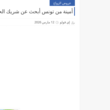
عروض الزواج
أمينة من تونس أبحث عن شريك الحي
إي قولو
12 مارس 2026