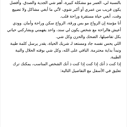
بالنسبة لي، العمر مو مشكلة كبيرة، أهم شي الجدية والصدق. وأفضل
يكون قريب من عمري أو أكبر شوي، لأنّي ما أبغي مشاكل ولا تضييع
وقت، أبغي حياة مستقرة وراحة قلب.
أنا مؤمنة إن الزواج مو بس ورقة، الزواج سكن وراحة وأمان. وودي
أعيش هالراحة مع شخص يكون لي سند، واحد يفهمني ويشاركني حياتي
بكل تفاصيلها، الضحك والحزن وكل شي.
اللي يحس نفسه جاد ومستعد لـ شريك الحياة، يقدر يرسل كلمة طيبة
ونبدأ بداية محترمة. الباقي على الله، وكل شي بوقته الحلال والنية
الطيبة.
إذا كنت ذ أنك إذا كنت إذا كنت ذ أنك الشخص المناسب، يمكنك ترك
تعليق في الأسفل مع التفاصيل التالية: