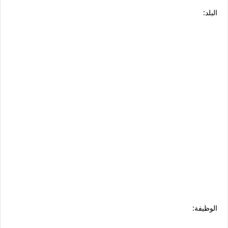
البلد:
الوظيفة: