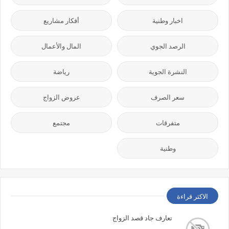
اخبار وطنية
أفكار مشاريع
الرصد الجوي
المال والأعمال
النشرة الجوية
رياضة
سعر الصرف
عروض الزواج
متفرقات
مجتمع
وطنية
الاكثر قراءة
تعارف جاد قصد الزواج