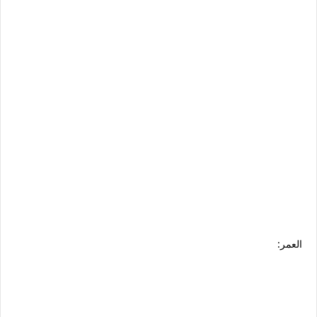
العمر: