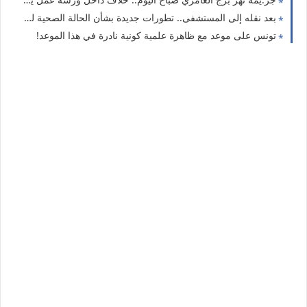
بعد نقله إلى المستشفى.. تطورات جديدة بشأن الحالة الصحية لراشد الغنوشي.. وهذه آخر المستجدات
تونس على موعد مع ظاهرة علمية كونية نادرة في هذا الموعد!