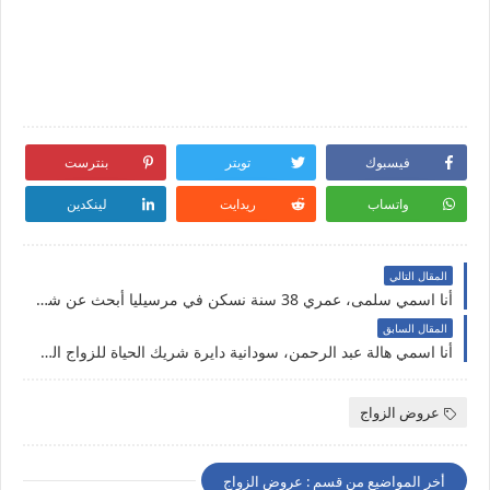
فيسبوك
تويتر
بنترست
واتساب
ريدايت
لينكدين
المقال التالي
أنا اسمي سلمى، عمري 38 سنة نسكن في مرسيليا أبحث عن شريك الحياة زواج حلال في فرنسا
المقال السابق
أنا اسمي هالة عبد الرحمن، سودانية دايرة شريك الحياة للزواج الحلال
عروض الزواج
أخر المواضيع من قسم : عروض الزواج