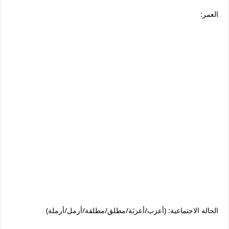
العمر:
الحالة الاجتماعية: (أعزب/أعزبَة/مطلق/مطلقة/أرمل/أرملة)