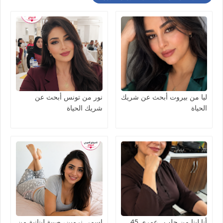
ليا من بيروت أبحث عن شريك
نور من تونس أبحث عن
الحياة
شريك الحياة
أنا لينا من حلب.. عمري 45
اسمي نرمين، صبية لبنانية من