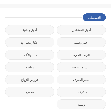
التسميات
أخبار المشاهير
أخبار وطنية
اخبار وطنية
أفكار مشاريع
الرصد الجوي
المال والأعمال
النشرة الجوية
رياضة
سعر الصرف
عروض الزواج
متفرقات
مجتمع
وطنية