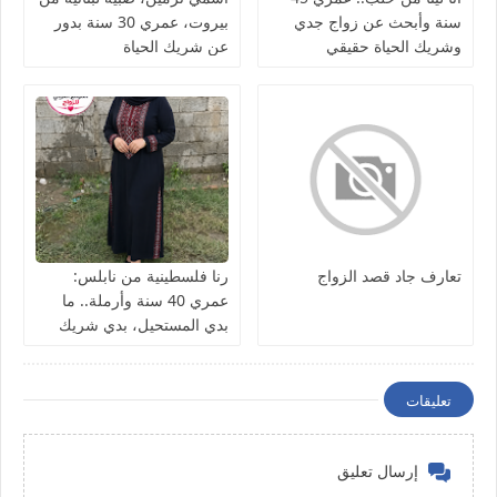
سنة وأبحث عن زواج جدي
بيروت، عمري 30 سنة بدور
وشريك الحياة حقيقي
عن شريك الحياة
تعارف جاد قصد الزواج
رنا فلسطينية من نابلس:
عمري 40 سنة وأرملة.. ما
بدي المستحيل، بدي شريك
الحياة نعيش معه العمر بصدق
تعليقات
إرسال تعليق