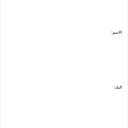
الاسم:
البلد: