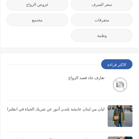
سعر الصرف
عروض الزواج
متفرقات
مجتمع
وطنية
الاكثر قراءة
تعارف جاد قصد الزواج
ليان من لبنان عايشة بلندن أدور عن شريك الحياة في انقلترا