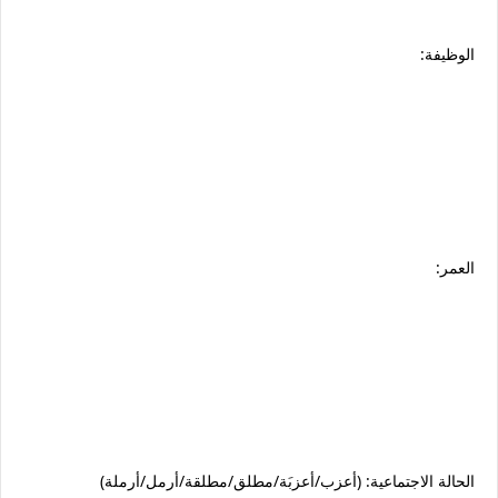
الوظيفة:
العمر:
الحالة الاجتماعية: (أعزب/أعزبَة/مطلق/مطلقة/أرمل/أرملة)