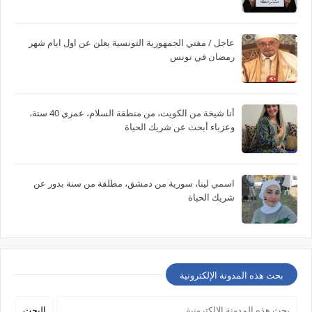
عاجل / مفتي الجمهورية التونسية يعلن عن اول ايام شهر
رمضان في تونس
أنا شيخة من الكويت، من منطقة السلام، عمري 40 سنة،
وعزباء أبحث عن شريك الحياة
اسمي لينا، سورية من دمشق، مطلقة من سنة بدور عن
شريك الحياة
بحث هذه المدونة الإلكترونية