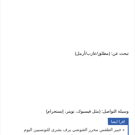
تبحث عن: (مطلق/عازب/أرمل)
وسيلة التواصل: (مثل فيسبوك، تويتر، إنستجرام)
اقرا ايضا
خبير الطقس محرز الغنوشي يزف بشرى للتونسيين اليوم