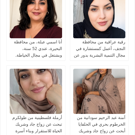
رقية عراقية من محافظة
أنا اسمي عبلة، من محافظة
النجف، أعمل كمستشارة في
البحيرة، عندي 52 سنة،
مجال التنمية البشرية بدور عن
وبشتغل في مجال الخياطة.
شريك الحياة
آمنة عبد الرحيم سودانية من
أرملة فلسطينية من طولكرم
الخرطوم بحري في الحلفايا
تبحث عن زواج جاد وشريك
أبحث عن زواج جاد وشريك
الحياة للاستقرار وبناء أسرة