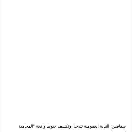
صفاقس: النيابة العمومية تتدخل وتكشف خيوط واقعة "المحامية