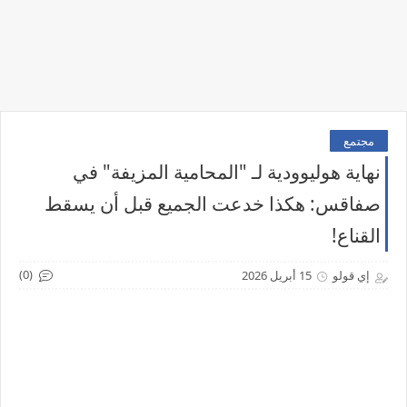
مجتمع
نهاية هوليوودية لـ "المحامية المزيفة" في
صفاقس: هكذا خدعت الجميع قبل أن يسقط
القناع!
(0)
إي قولو
15 أبريل 2026