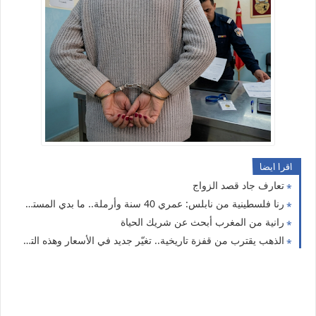
اقرا ايضا
تعارف جاد قصد الزواج
رنا فلسطينية من نابلس: عمري 40 سنة وأرملة.. ما بدي المستحيل، بدي شريك الحياة نعيش معه العمر بصدق
رانية من المغرب أبحث عن شريك الحياة
الذهب يقترب من قفزة تاريخية.. تغيّر جديد في الأسعار وهذه التفاصيل