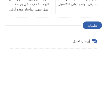
الشارني.. وهذه أولى التفاصيل
اليوم.. خلاف داخل ورشة
عمل ينتهي بمأساة وهذه أولى
التفاصيل
تعليقات
إرسال تعليق