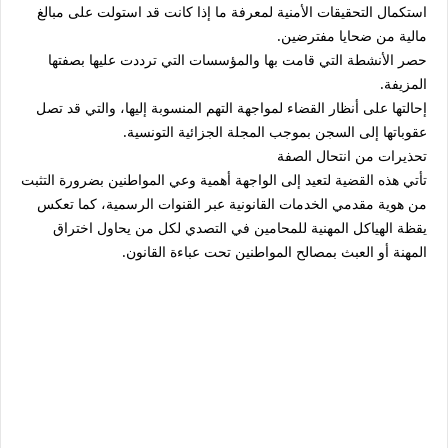
استكمال التحقيقات الأمنية لمعرفة ما إذا كانت قد استولت على مبالغ
مالية من ضحايا مفترضين.
حصر الأنشطة التي قامت بها والمؤسسات التي ترددت عليها بصفتها
المزيفة.
إحالتها على أنظار القضاء لمواجهة التهم المنسوبة إليها، والتي قد تصل
عقوباتها إلى السجن بموجب المجلة الجزائية التونسية.
تحذيرات من انتحال الصفة
تأتي هذه القضية لتعيد إلى الواجهة أهمية وعي المواطنين بضرورة التثبت
من هوية مقدمي الخدمات القانونية عبر القنوات الرسمية، كما تعكس
يقظة الهياكل المهنية للمحامين في التصدي لكل من يحاول اختراق
المهنة أو العبث بمصالح المواطنين تحت عباءة القانون.