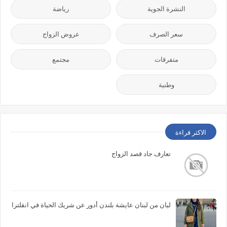
النشرة الجوية
رياضة
سعر الصرف
عروض الزواج
متفرقات
مجتمع
وطنية
الاكثر قراءة
تعارف جاد قصد الزواج
ليان من لبنان عايشة بلندن أدور عن شريك الحياة في انقلترا