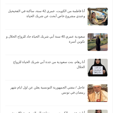
أنا فاطمة من الكويت، عمري 42 سنة، ساكنة في الفحيحيل
وعندي مشروع خاص أبحث عن شريك الحياة
سعودية عمري 40 سنة أبي شريك الحياة جاد للزواج الحلال و
تكوين أسرة
أنا رهام، بنت سعودية من جدة أبي شريك الحياة للزواج
الحلال
عاجل / مفتي الجمهورية التونسية يعلن عن اول ايام شهر
رمضان في تونس
أنا شيخة من الكويت، من منطقة السلام، عمري 40 سنة،