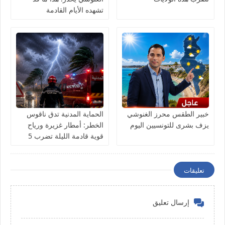
تشهده الأيام القادمة
خبير الطقس محرز الغنوشي
الحماية المدنية تدق ناقوس
يزف بشرى للتونسيين اليوم
الخطر: أمطار غزيرة ورياح
قوية قادمة الليلة تضرب 5
ولايات
تعليقات
إرسال تعليق