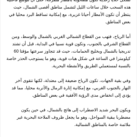
هذه السحب خلال ساعات الليل لتشمل مناطق أقصى الشمال، حيث
ينتظر أن تكون الأمطار أحيانا غزيرة، مع إمكانية تساقط البرد محليا في
بعض المناطق.
أما الرياح، فتهب من القطاع الشمالي الغربي بالشمال والوسط، ومن
القطاع الشرقي بالجنوب، وتكون قوية نسبيا في البداية، قبل أن تشتد
تدريجيا بالشمال وبخليج الحمامات، حيث قد تتجاوز سرعتها مؤقتا 60
كيلومترا في الساعة في شكل هبات قوية، وهو ما يستوجب الحذر خاصة
بالنسبة لمستعملي الطريق والأنشطة البحرية.
وفي بقية الجهات، تكون الرياح ضعيفة إلى معتدلة، لكنها تتقوى آخر
النهار بالجنوب الغربي، مع إمكانية إثارة الرمال والأتربة محليا، مما قد
يؤدي إلى انخفاض مدى الرؤية الأفقية في بعض المناطق.
ويكون البحر شديد الاضطراب إلى هائج بالشمال، في حين يكون
مضطربا ببقية السواحل، وهو ما يجعل ظروف الملاحة البحرية غير
ملائمة خاصة بالمناطق الشمالية.