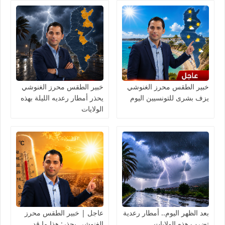
خبير الطقس محرز الغنوشي
خبير الطقس محرز الغنوشي
يزف بشرى للتونسيين اليوم
يحذر أمطار رعديه الليلة بهذه
الولايات
بعد الظهر اليوم.. أمطار رعدية
عاجل | خبير الطقس محرز
تضرب هذه الولايات
الغنوشي يحذر: هذا ما قد