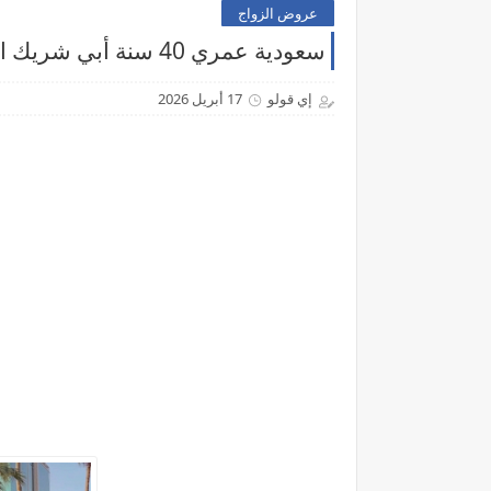
عروض الزواج
سعودية عمري 40 سنة أبي شريك الحياة جاد للزواج الحلال و تكوين أسرة
إي قولو
17 أبريل 2026