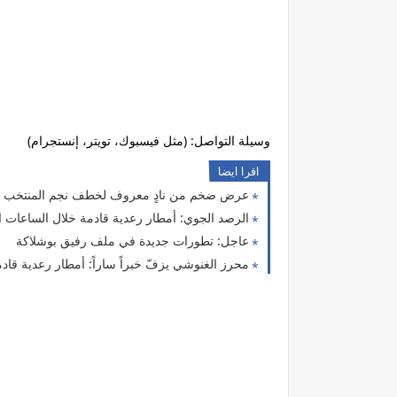
وسيلة التواصل: (مثل فيسبوك، تويتر، إنستجرام)
اقرا ايضا
عرض ضخم من نادٍ معروف لخطف نجم المنتخب ا
الرصد الجوي: أمطار رعدية قادمة خلال الساعات ا
عاجل: تطورات جديدة في ملف رفيق بوشلاكة
محرز الغنوشي يزفّ خبراً ساراً: أمطار رعدية قادمة تشم