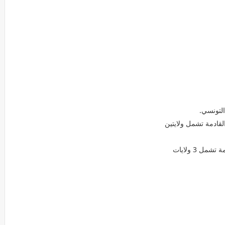
لتونسي.
لقادمة تشمل ولايتين
ل 3 ولايات