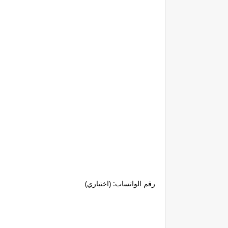
رقم الواتساب: (اختياري)