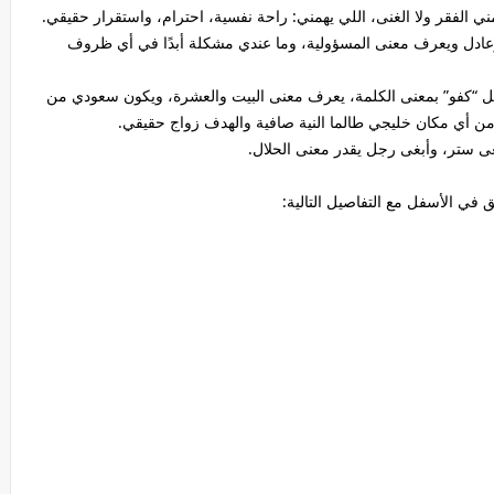
ني الفقر ولا الغنى، اللي يهمني: راحة نفسية، احترام، واستقرار حقيقي.
ق وعادل ويعرف معنى المسؤولية، وما عندي مشكلة أبدًا في أي ظروف
 “كفو” بمعنى الكلمة، يعرف معنى البيت والعشرة، ويكون سعودي من
 من أي مكان خليجي طالما النية صافية والهدف زواج حقيقي.
بغى ستر، وأبغى رجل يقدر معنى الحلال.
في الأسفل مع التفاصيل التالية: