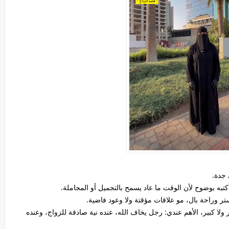
تبه بوضوح لأن الوقت ما عاد يسمح بالتجميل أو المجاملة.
تر وراحة بال، مو علاقات مؤقتة ولا وعود فاضية.
 ولا كبير، الأهم عندي: رجل يخاف الله، عنده نية صادقة للزواج، وعنده