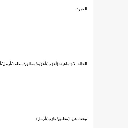
العمر:
الحالة الاجتماعية: (أعزب/أعزبَة/مطلق/مطلقة/أرمل/أ
تبحث عن: (مطلق/عازب/أرمل)