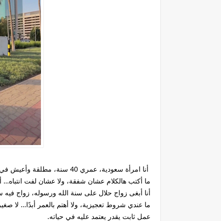
أنا امرأة سعودية، عمري 40 سنة، مطلقة وأعيش في جدة.
ما أكتب هالكلام عشان شفقة، ولا عشان لفت انتباه… أك
أنا أبغى زواج حلال على سنة الله ورسوله، زواج فيه س
ما عندي شروط تعجيزية، ولا أهتم بالعمر أبدًا… لا صغير
عمل ثابت يقدر يعتمد عليه في حياته.