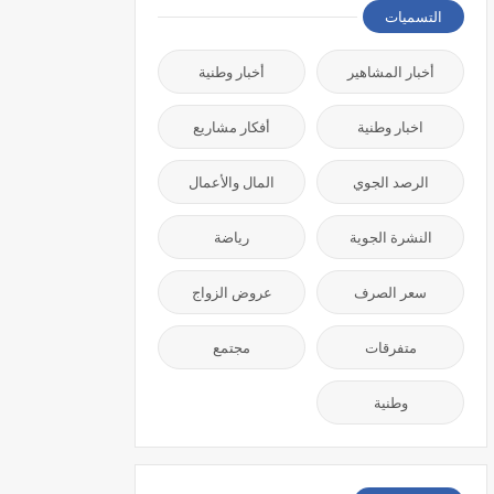
التسميات
أخبار المشاهير
أخبار وطنية
اخبار وطنية
أفكار مشاريع
الرصد الجوي
المال والأعمال
النشرة الجوية
رياضة
سعر الصرف
عروض الزواج
متفرقات
مجتمع
وطنية