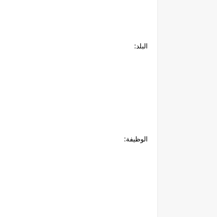
البلد:
الوظيفة: