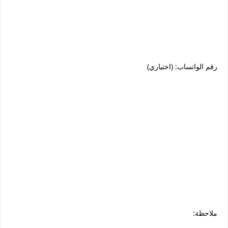
رقم الواتساب: (اختياري)
ملاحظة: