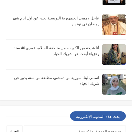
عاجل / مفتي الجمهورية التونسية يعلن عن اول ايام شهر
رمضان في تونس
أنا شيخة من الكويت، من منطقة السلام، عمري 40 سنة،
وعزباء أبحث عن شريك الحياة
اسمي لينا، سورية من دمشق، مطلقة من سنة بدور عن
شريك الحياة
بحث هذه المدونة الإلكترونية