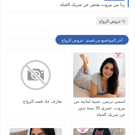
رنا من بيروت بفتش عن شريك الحياة
عروض الزواج
أخر المواضيع من قسم : عروض الزواج
اسمي نرمين، صبية لبنانية من
تعارف جاد قصد الزواج
بيروت، عمري 30 سنة بدور
عن شريك الحياة