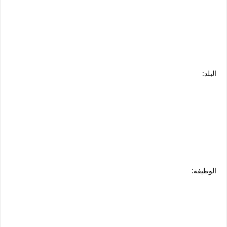
البلد:
الوظيفة: