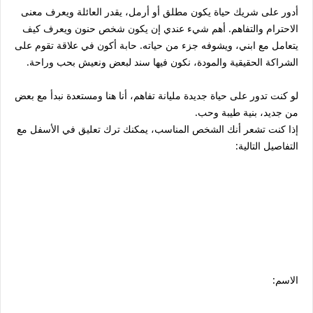
أدور على شريك حياة يكون مطلق أو أرمل، يقدر العائلة ويعرف معنى
الاحترام والتفاهم. أهم شيء عندي إن يكون شخص حنون ويعرف كيف
يتعامل مع ابني، ويشوفه جزء من حياته. حابة أكون في علاقة تقوم على
الشراكة الحقيقية والمودة، نكون فيها سند لبعض ونعيش بحب وراحة.
لو كنت تدور على حياة جديدة مليانة تفاهم، أنا هنا ومستعدة نبدأ مع بعض
من جديد، بنية طيبة وحب.
إذا كنت تشعر أنك الشخص المناسب، يمكنك ترك تعليق في الأسفل مع
التفاصيل التالية:
الاسم: