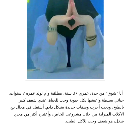
أنا "شوق" من جدة، عمري 37 سنة، مطلقة وأم لولد عمره 7 سنوات.
حياتي بسيطة وأعيشها بكل حيوية وحب للحياة. عندي شغف كبير
بالطبخ، وبحب أجرب وصفات جديدة بشكل دايم. أشتغل في مجال بيع
الأكلات المنزلية من خلال مشروعي الخاص، وأعتبره أكثر من مجرد
شغل، هو شغف وحب للأكل الطيب.