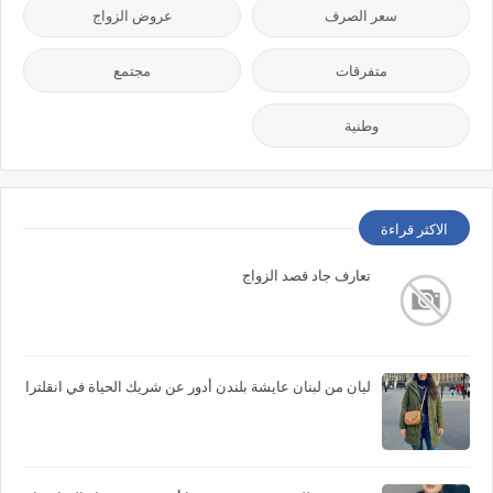
سعر الصرف
عروض الزواج
متفرقات
مجتمع
وطنية
الاكثر قراءة
تعارف جاد قصد الزواج
ليان من لبنان عايشة بلندن أدور عن شريك الحياة في انقلترا