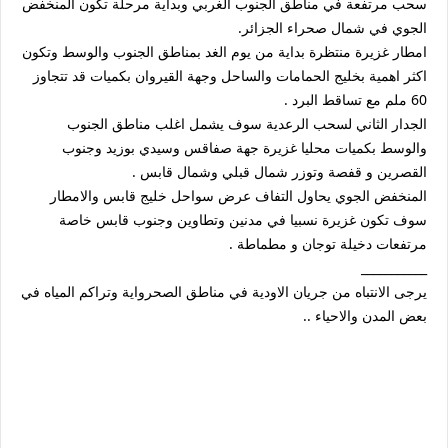
سحب مرتفعة في مناطق الجنوب الغربي وبداية مرحلة تكون المنخفض
الجوي في شمال صحراء الجزائر.
امطار غزيرة منتظرة بداية من يوم الغد بمناطق الجنوب والوسط وتكون
اكثر اهمية بخليج الحمامات والساحل وجهة القيروان بكميات قد تتجاوز
60 ملم مع تساقط البرد .
الجدار الثاني لسحب الرعدية سوف يشمل اغلب مناطق الجنوب
والوسط بكميات محليا غزيرة جهة صفاقس وسيدي بوزيد وجنوب
القصرين و قفصة وتوزر شمال قبلي وشمال قابس .
المنخفض الجوي يحاول التفاف عرض سواحل خليج قابس والامطار
سوف تكون غزيرة نسبيا في مدنين وتطاوين وجنوب قابس خاصة
مرتفعات دخيلة توجان و مطماطة .
___________
يرجى الانتباه من جريان الاودية في مناطق الصحرواية وتراكم المياه في
بعض المدن والاحياء ..