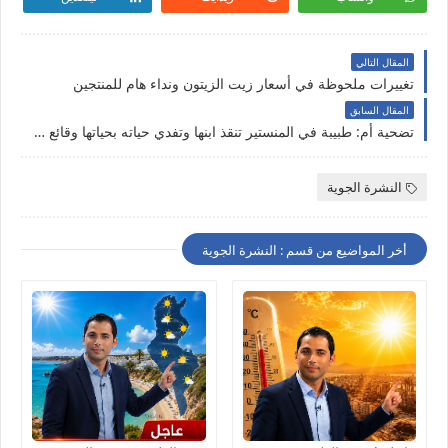
المقال التالي
تغييرات ملحوظة في أسعار زيت الزيتون ونداء هام للمنتجين
المقال السابق
تضحية أم: طبيبة في المنستير تنقذ ابنها وتفدي حياته بحياتها وقائع جديدة مؤثرة..
النشرة الجوية
أخر المواضيع من قسم : النشرة الجوية