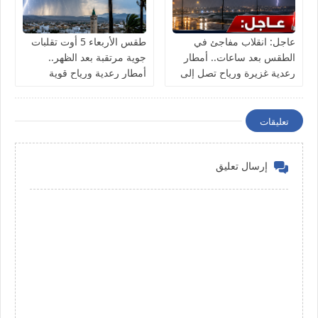
عاجل: انقلاب مفاجئ في
طقس الأربعاء 5 أوت تقلبات
الطقس بعد ساعات.. أمطار
جوية مرتقبة بعد الظهر..
رعدية غزيرة ورياح تصل إلى
أمطار رعدية ورياح قوية
90 كلم/س تشمل 5 ولايات
تشمل هذه الولايات
تعليقات
إرسال تعليق