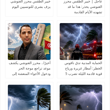
عاجل | خبير الطقس محرز
خبير الطقس محرز الغنوشي
الغنوشي يحذر: هذا ما قد
يزف بشرى للتونسيين اليوم
تشهده الأيام القادمة
الحماية المدنية تدق ناقوس
أخيرًا.. محرز الغنوشي يكشف
الخطر: أمطار غزيرة ورياح
موعد تراجع موجة الحر
قوية قادمة الليلة تضرب 5
ودخول الأجواء المنعشة إلى
ولايات
تونس بداية من هذا التاريخ