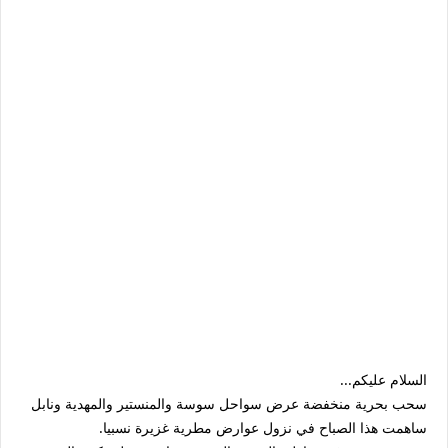
السلام عليكم...
سحب بحرية منخفضة عرض سواحل سوسة والمنستير والمهدية ونابل
ساهمت هذا الصباح في نزول عوارض مطرية غزيرة نسبيا.