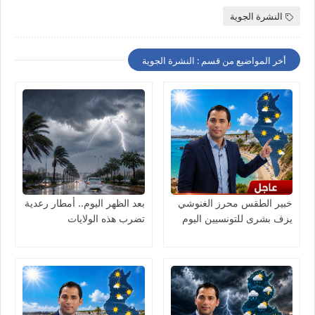
النشرة الجوية
أخر المواضيع من قسم : النشرة الجوية
خبير الطقس محرز الغنوشي
بعد الظهر اليوم.. أمطار رعدية
يزف بشرى للتونسيين اليوم
تضرب هذه الولايات