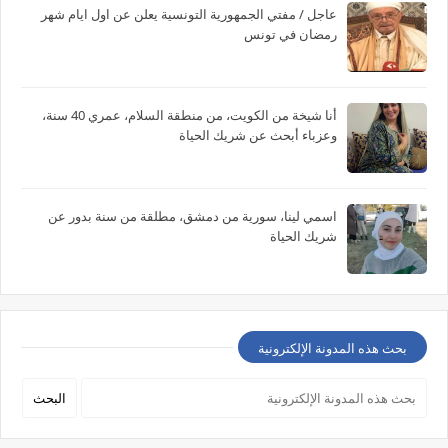
عاجل / مفتي الجمهورية التونسية يعلن عن اول ايام شهر
رمضان في تونس
أنا شيخة من الكويت، من منطقة السلام، عمري 40 سنة،
وعزباء أبحث عن شريك الحياة
اسمي لينا، سورية من دمشق، مطلقة من سنة بدور عن
شريك الحياة
بحث هذه المدونة الإلكترونية