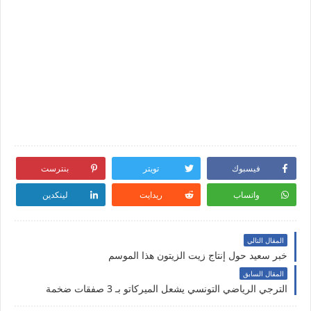
فيسبوك
تويتر
بنترست
واتساب
ريدايت
لينكدين
المقال التالي
خبر سعيد حول إنتاج زيت الزيتون هذا الموسم
المقال السابق
الترجي الرياضي التونسي يشعل الميركاتو بـ 3 صفقات ضخمة