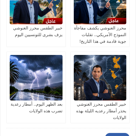
محرز الغنوشي يكشف مفاجأة
خبير الطقس محرز الغنوشي
النموذج الأمريكي.. تقلبات
يزف بشرى للتونسيين اليوم
جوية قادمة في هذا التاريخ!
خبير الطقس محرز الغنوشي
بعد الظهر اليوم.. أمطار رعدية
يحذر أمطار رعديه الليلة بهذه
تضرب هذه الولايات
الولايات