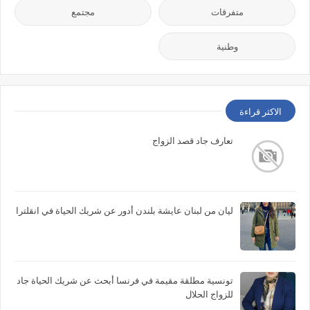
متفرقات
مجتمع
وطنية
الاكثر قراءة
تعارف جاد قصد الزواج
ليان من لبنان عايشة بلندن أدور عن شريك الحياة في انقلترا
تونسية مطلقة مقيمة في فرنسا أبحث عن شريك الحياة جاد
للزواج الحلال