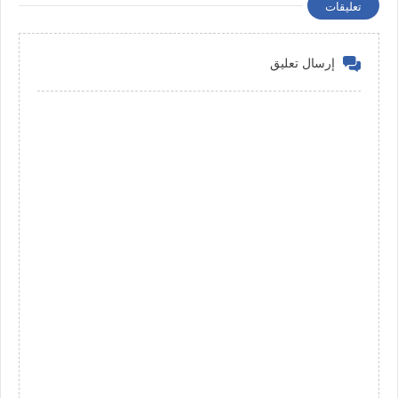
تعليقات
إرسال تعليق