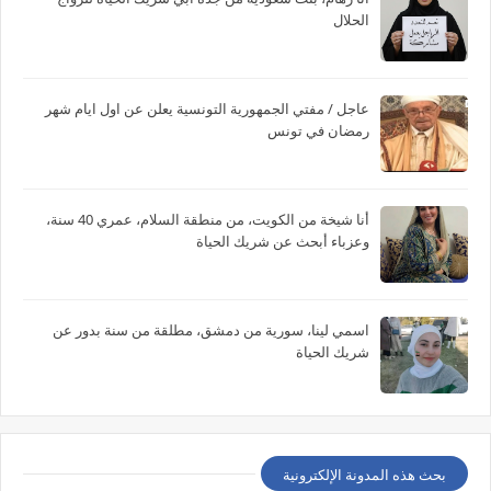
الحلال
عاجل / مفتي الجمهورية التونسية يعلن عن اول ايام شهر
رمضان في تونس
أنا شيخة من الكويت، من منطقة السلام، عمري 40 سنة،
وعزباء أبحث عن شريك الحياة
اسمي لينا، سورية من دمشق، مطلقة من سنة بدور عن
شريك الحياة
بحث هذه المدونة الإلكترونية