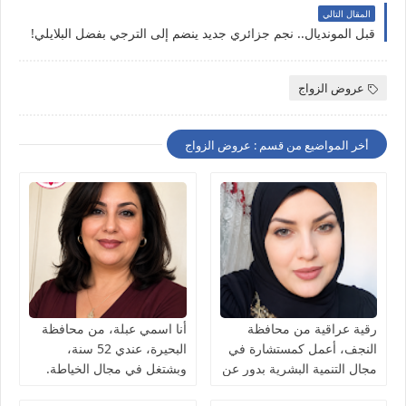
المقال التالي
قبل المونديال.. نجم جزائري جديد ينضم إلى الترجي بفضل البلايلي!
عروض الزواج
أخر المواضيع من قسم : عروض الزواج
رقية عراقية من محافظة
أنا اسمي عبلة، من محافظة
النجف، أعمل كمستشارة في
البحيرة، عندي 52 سنة،
مجال التنمية البشرية بدور عن
وبشتغل في مجال الخياطة.
شريك الحياة