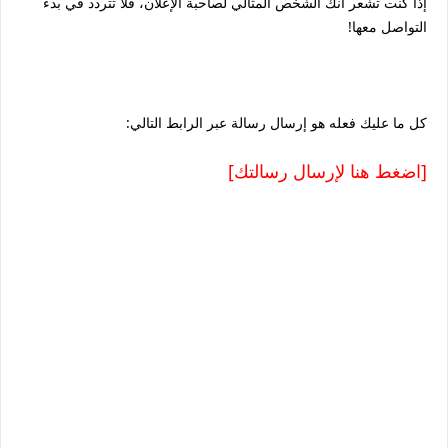
إذا كنت تشعر أنك الشخص المثالي لصاحبة الإعلان، فلا تتردد في بدء
التواصل معها!
كل ما عليك فعله هو إرسال رسالة عبر الرابط التالي:
[اضغط هنا لإرسال رسالتك]