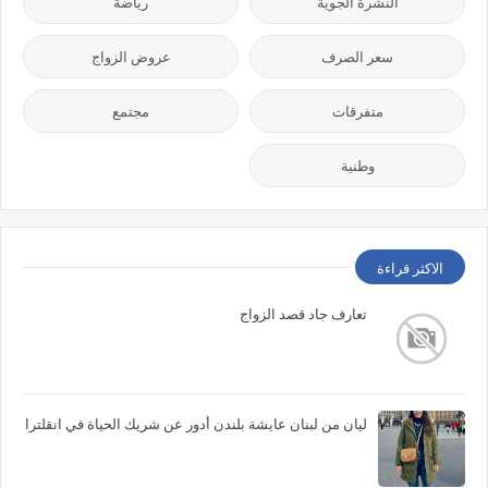
النشرة الجوية
رياضة
سعر الصرف
عروض الزواج
متفرقات
مجتمع
وطنية
الاكثر قراءة
تعارف جاد قصد الزواج
ليان من لبنان عايشة بلندن أدور عن شريك الحياة في انقلترا