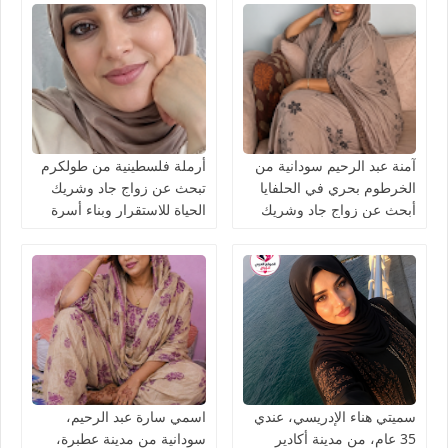
آمنة عبد الرحيم سودانية من
أرملة فلسطينية من طولكرم
الخرطوم بحري في الحلفايا
تبحث عن زواج جاد وشريك
أبحث عن زواج جاد وشريك
الحياة للاستقرار وبناء أسرة
الحياة للاستقرار
سميتي هناء الإدريسي، عندي
اسمي سارة عبد الرحيم،
35 عام، من مدينة أكادير
سودانية من مدينة عطبرة،