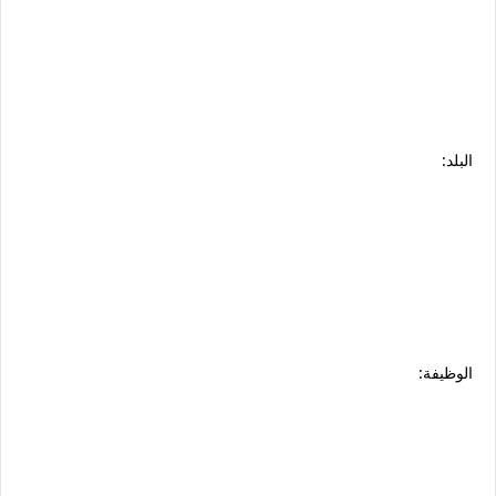
البلد:
الوظيفة: