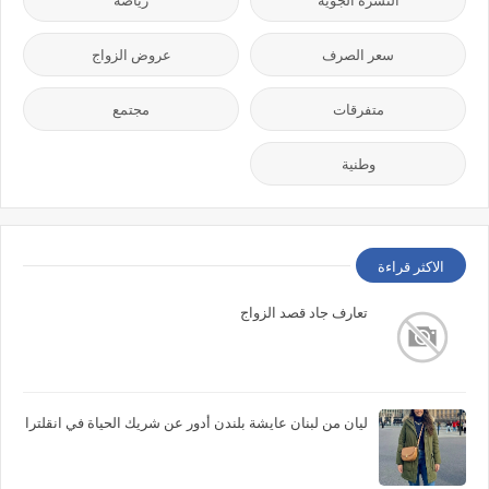
سعر الصرف
عروض الزواج
متفرقات
مجتمع
وطنية
الاكثر قراءة
تعارف جاد قصد الزواج
ليان من لبنان عايشة بلندن أدور عن شريك الحياة في انقلترا