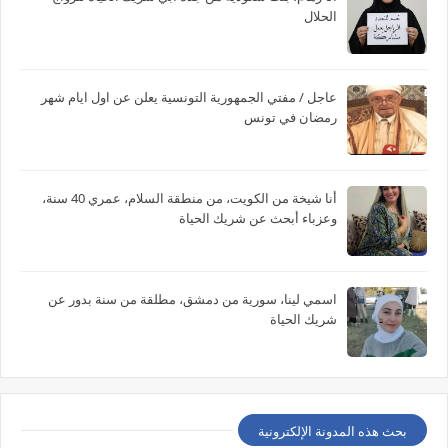
الحلال
عاجل / مفتي الجمهورية التونسية يعلن عن اول ايام شهر
رمضان في تونس
أنا شيخة من الكويت، من منطقة السلام، عمري 40 سنة،
وعزباء أبحث عن شريك الحياة
اسمي لينا، سورية من دمشق، مطلقة من سنة بدور عن
شريك الحياة
بحث هذه المدونة الإلكترونية