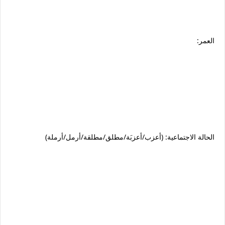
العمر:
الحالة الاجتماعية: (أعزب/أعزبَة/مطلق/مطلقة/أرمل/أرملة)