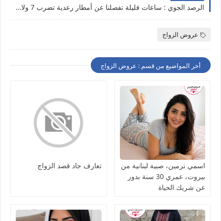
الرصد الجوي : ساعات قليلة تفصلنا عن أمطار رعدية تضرب 7 ولايات
عروض الزواج
أخر المواضيع من قسم : عروض الزواج
اسمي نرمين، صبية لبنانية من
تعارف جاد قصد الزواج
بيروت، عمري 30 سنة بدور
عن شريك الحياة