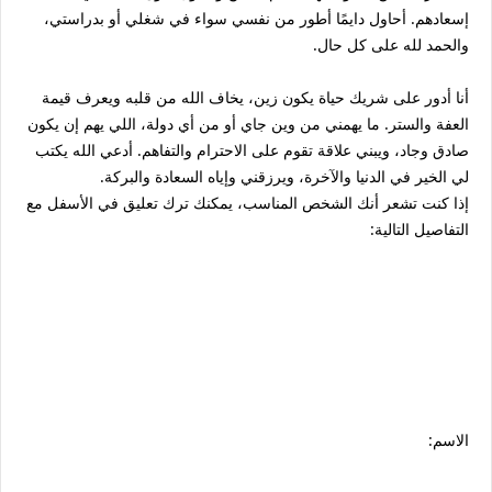
إسعادهم. أحاول دايمًا أطور من نفسي سواء في شغلي أو بدراستي،
والحمد لله على كل حال.
أنا أدور على شريك حياة يكون زين، يخاف الله من قلبه ويعرف قيمة
العفة والستر. ما يهمني من وين جاي أو من أي دولة، اللي يهم إن يكون
صادق وجاد، ويبني علاقة تقوم على الاحترام والتفاهم. أدعي الله يكتب
لي الخير في الدنيا والآخرة، ويرزقني وإياه السعادة والبركة.
إذا كنت تشعر أنك الشخص المناسب، يمكنك ترك تعليق في الأسفل مع
التفاصيل التالية:
الاسم: