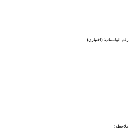
رقم الواتساب: (اختياري)
ملاحظة: