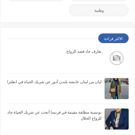
وطنية
الاكثر قراءة
تعارف جاد قصد الزواج
ليان من لبنان عايشة بلندن أدور عن شريك الحياة في انقلترا
تونسية مطلقة مقيمة في فرنسا أبحث عن شريك الحياة جاد
للزواج الحلال