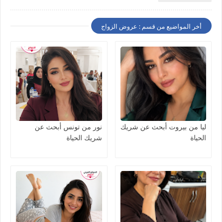
أخر المواضيع من قسم : عروض الزواج
ليا من بيروت أبحث عن شريك
نور من تونس أبحث عن
الحياة
شريك الحياة