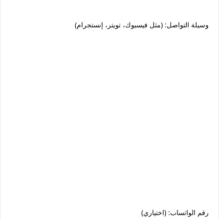
وسيلة التواصل: (مثل فيسبوك، تويتر، إنستجرام)
رقم الواتساب: (اختياري)