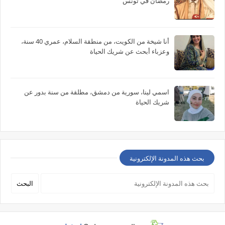
رمضان في تونس
أنا شيخة من الكويت، من منطقة السلام، عمري 40 سنة،
وعزباء أبحث عن شريك الحياة
اسمي لينا، سورية من دمشق، مطلقة من سنة بدور عن
شريك الحياة
بحث هذه المدونة الإلكترونية