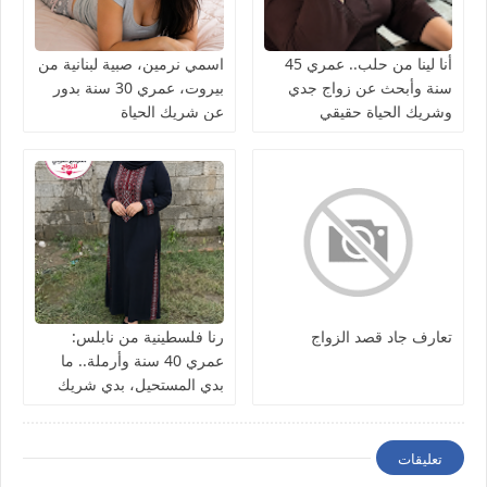
أنا لينا من حلب.. عمري 45
اسمي نرمين، صبية لبنانية من
سنة وأبحث عن زواج جدي
بيروت، عمري 30 سنة بدور
وشريك الحياة حقيقي
عن شريك الحياة
تعارف جاد قصد الزواج
رنا فلسطينية من نابلس:
عمري 40 سنة وأرملة.. ما
بدي المستحيل، بدي شريك
الحياة نعيش معه العمر بصدق
تعليقات