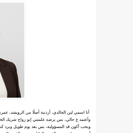
وأعتمد ع حالي، بس برضه علمتني إنو زواج شريك الحي
وبحب أكون قد المسؤولية، بس بعد يوم طويل وبرد كندا 