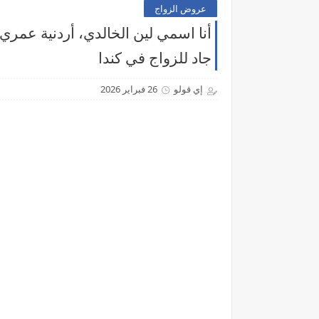
عروض الزواج
جاد للزواج في كندا
إي قولو
26 فبراير 2026