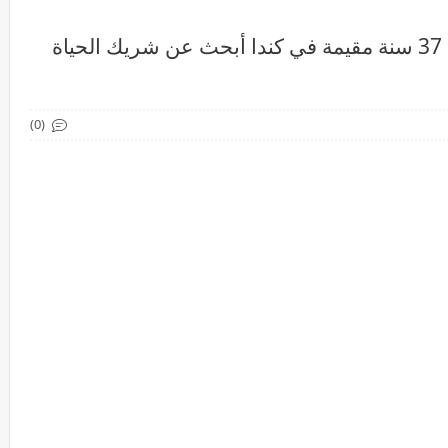
أنا اسمي لين الخالدي، أردنية عمري 37 سنة مقيمة في كندا أبحث عن شريك الحياة
(0)