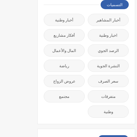
التسميات
أخبار المشاهير
أخبار وطنية
اخبار وطنية
أفكار مشاريع
الرصد الجوي
المال والأعمال
النشرة الجوية
رياضة
سعر الصرف
عروض الزواج
متفرقات
مجتمع
وطنية