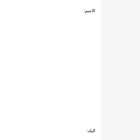
الاسم:
البلد: