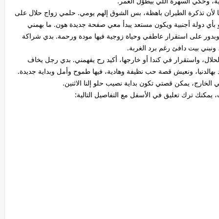
ية، وحكي السهرة اللي بيطوّل العمر.
ا لأن تذكرة الطيران باهظة، بس الشوق إلهم يومي. حلمي زواج حلال على
بأي دولة أجنبية ويكون مستعد يبدأ معي صفحة جديدة هون. ما بهمني
وبدور على استقرار عاطفي وحياة زوجية فيها مودة ورحمة. بدي شراكة
ونبني بيت دافئ رغم برد الغربة.
لحلال، واستقرار في كندا أو خارجها، أكيد رح يفهمني. بدي رجل يخاف
 بهالدنيا، ونعيش قصة حب نظيفة وهادية، فيها طموح وأمل وبداية جديدة.
 الخارج، يمكن قصتي تكون بداية نصيب حلو إلنا الاثنين.
 يمكنك ترك تعليق في الأسفل مع التفاصيل التالية: