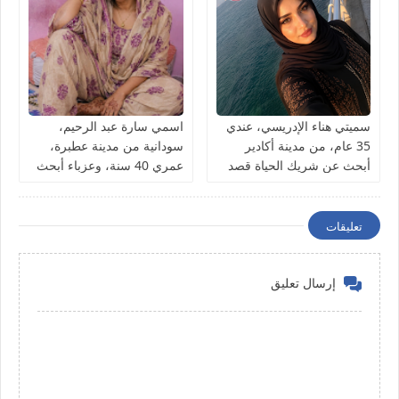
سميتي هناء الإدريسي، عندي
اسمي سارة عبد الرحيم،
35 عام، من مدينة أكادير
سودانية من مدينة عطبرة،
أبحث عن شريك الحياة قصد
عمري 40 سنة، وعزباء أبحث
الزواج
عن شريك الحياة
تعليقات
إرسال تعليق