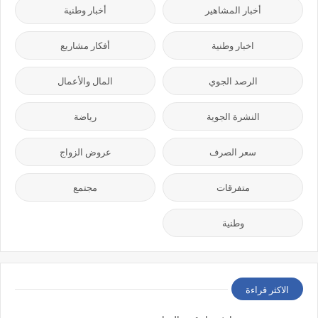
أخبار المشاهير
أخبار وطنية
اخبار وطنية
أفكار مشاريع
الرصد الجوي
المال والأعمال
النشرة الجوية
رياضة
سعر الصرف
عروض الزواج
متفرقات
مجتمع
وطنية
الاكثر قراءة