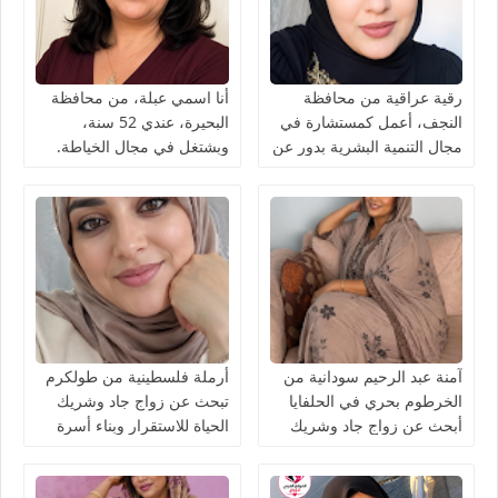
رقية عراقية من محافظة
أنا اسمي عبلة، من محافظة
النجف، أعمل كمستشارة في
البحيرة، عندي 52 سنة،
مجال التنمية البشرية بدور عن
وبشتغل في مجال الخياطة.
شريك الحياة
آمنة عبد الرحيم سودانية من
أرملة فلسطينية من طولكرم
الخرطوم بحري في الحلفايا
تبحث عن زواج جاد وشريك
أبحث عن زواج جاد وشريك
الحياة للاستقرار وبناء أسرة
الحياة للاستقرار