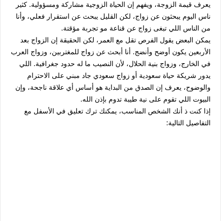
يعرف قيمة الزوجة، ويفهم إن الحياة الزوجية مشاركة ومسؤولية. كثير
ناس اليوم يبحثون عن زواج، لكن القليل يبحث عن استقرار فعلي، وأنا
من الناس اللي تبغى زواج عن قناعة مو تجربة مؤقتة.
يمكن البعض يقول الفرص تقل مع العمر، لكن الحقيقة إن الزواج بعد
الأربعين يكون أوضح وأنضج. أنا أبحث عن زواج للمغتربين، وزواج العرب
في الخارج، وزواج بنية الحلال، لأن النصيب ما له حدود جغرافية. اللي
يدور شريكة حياة سعودية أو زواج سعودي جاد مبني على الاحترام
والوضوح، يعرف إن الصدق من البداية هو أساس أي علاقة ناجحة، وإن
البيوت اللي تقوم على نية طيبة تدوم بإذن الله.
إذا كنت ذ أنك الشخص المناسب، يمكنك ترك تعليق في الأسفل مع
التفاصيل التالية: