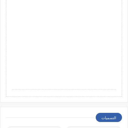
التسميات