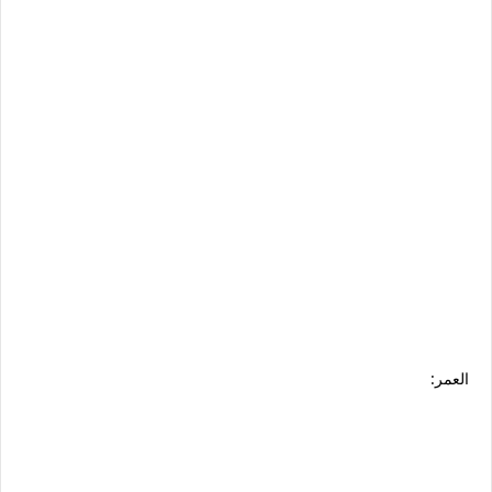
العمر: