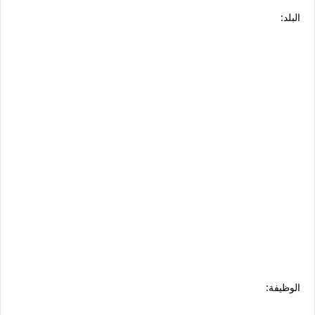
البلد:
الوظيفة: