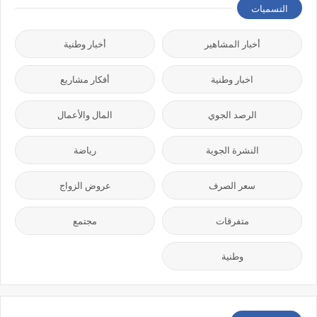
التسميات
أخبار المشاهير
أخبار وطنية
اخبار وطنية
أفكار مشاريع
الرصد الجوي
المال والأعمال
النشرة الجوية
رياضة
سعر الصرف
عروض الزواج
متفرقات
مجتمع
وطنية