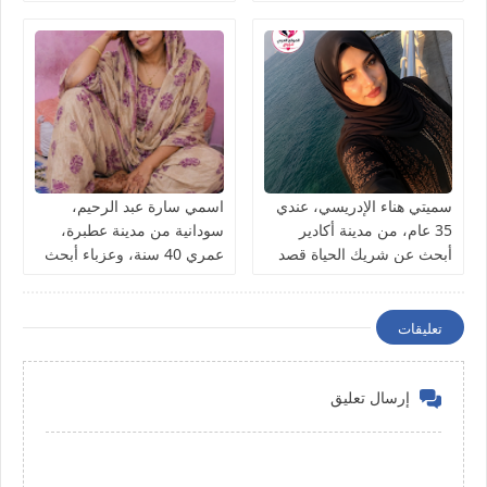
الحياة للاستقرار
سميتي هناء الإدريسي، عندي
اسمي سارة عبد الرحيم،
35 عام، من مدينة أكادير
سودانية من مدينة عطبرة،
أبحث عن شريك الحياة قصد
عمري 40 سنة، وعزباء أبحث
الزواج
عن شريك الحياة
تعليقات
إرسال تعليق