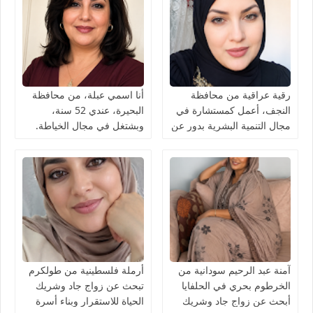
رقية عراقية من محافظة
أنا اسمي عبلة، من محافظة
النجف، أعمل كمستشارة في
البحيرة، عندي 52 سنة،
مجال التنمية البشرية بدور عن
وبشتغل في مجال الخياطة.
شريك الحياة
آمنة عبد الرحيم سودانية من
أرملة فلسطينية من طولكرم
الخرطوم بحري في الحلفايا
تبحث عن زواج جاد وشريك
أبحث عن زواج جاد وشريك
الحياة للاستقرار وبناء أسرة