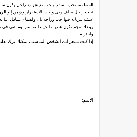
المنظمة، نحب السفر ونحب نعيش مع راجل يكون سند
نحب راجل يخاف ربي ويحب الاستقرار ويؤمن إنو الز
عيشة مزيانة فيها حب وراحة بال واهتمام متبادل، ما 
روحك تنجم تكون شريك الحياة المناسب وماشي في نف
واحترام.
إذا كنت تشعر أنك الشخص المناسب، يمكنك ترك تعليق 
الاسم: