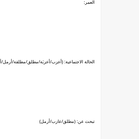
العمر:
الحالة الاجتماعية: (أعزب/أعزبَة/مطلق/مطلقة/أرمل/أ
تبحث عن: (مطلق/عازب/أرمل)