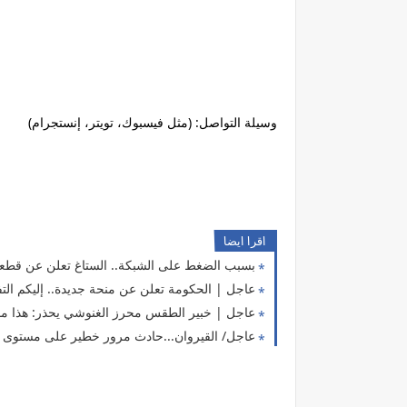
وسيلة التواصل: (مثل فيسبوك، تويتر، إنستجرام)
اقرا ايضا
بسبب الضغط على الشبكة.. الستاغ تعلن عن قطعات
عاجل | الحكومة تعلن عن منحة جديدة.. إليكم الت
عاجل | خبير الطقس محرز الغنوشي يحذر: هذا ما ق
عاجل/ القيروان...حادث مرور خطير على مستوى ه