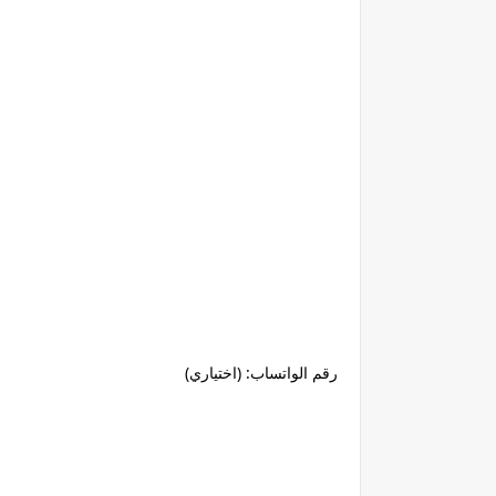
رقم الواتساب: (اختياري)