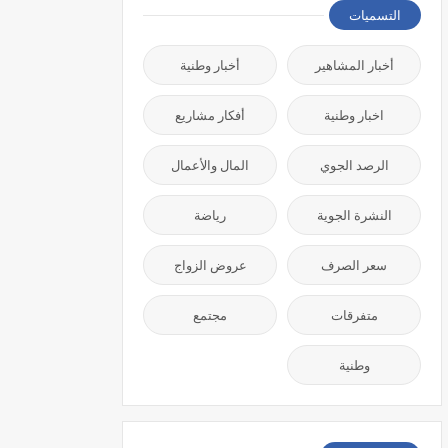
التسميات
أخبار المشاهير
أخبار وطنية
اخبار وطنية
أفكار مشاريع
الرصد الجوي
المال والأعمال
النشرة الجوية
رياضة
سعر الصرف
عروض الزواج
متفرقات
مجتمع
وطنية