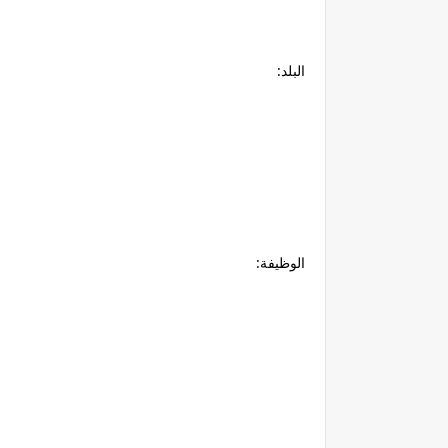
البلد:
الوظيفة: