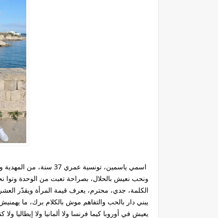
اسمي ياسمين، تونسية عمر
ونحب نعيش بالحلال، بصراحة تعبت من الوحدة وتوا 
الكلمة، جدي، محترم، يعرف قيمة المرأة ويقدّر العشرة
يبني دار بالحب والتفاهم موش بالكلام برك، ما يهمنيش
يعيش في أوروبا كيما فرنسا ولا ألمانيا ولا إيطاليا ولا