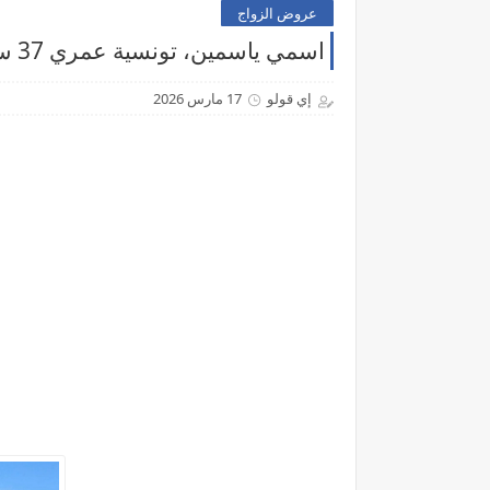
عروض الزواج
اسمي ياسمين، تونسية عمري 37 سنة، من المهدية أبحث عن شريك الحياة
إي قولو
17 مارس 2026