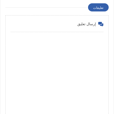
الحياة ناضج، جاد، وعارف
قيمة المرأة
تعليقات
إرسال تعليق