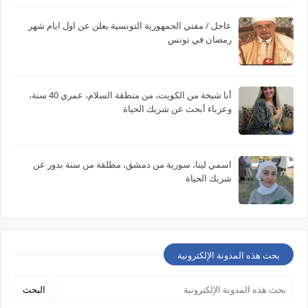
عاجل / مفتي الجمهورية التونسية يعلن عن اول ايام شهر
رمضان في تونس
أنا شيخة من الكويت، من منطقة السلام، عمري 40 سنة،
وعزباء أبحث عن شريك الحياة
اسمي لينا، سورية من دمشق، مطلقة من سنة بدور عن
شريك الحياة
بحث هذه المدونة الإلكترونية