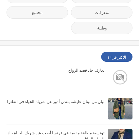
متفرقات
مجتمع
وطنية
الاكثر قراءة
تعارف جاد قصد الزواج
ليان من لبنان عايشة بلندن أدور عن شريك الحياة في انقلترا
تونسية مطلقة مقيمة في فرنسا أبحث عن شريك الحياة جاد