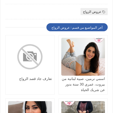
عروض الزواج
أخر المواضيع من قسم : عروض الزواج
اسمي نرمين، صبية لبنانية من
تعارف جاد قصد الزواج
بيروت، عمري 30 سنة بدور
عن شريك الحياة