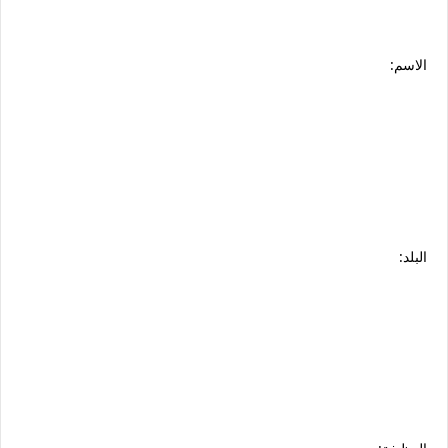
الاسم:
البلد: