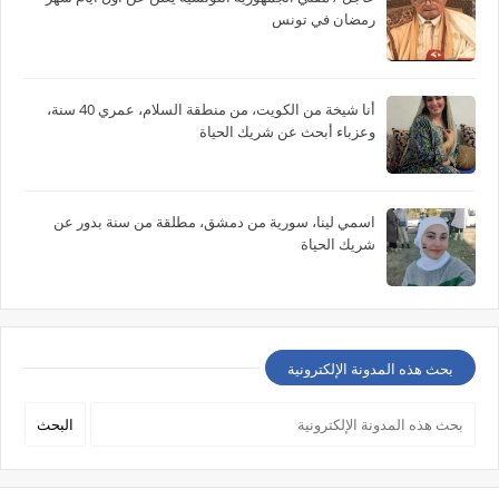
رمضان في تونس
أنا شيخة من الكويت، من منطقة السلام، عمري 40 سنة،
وعزباء أبحث عن شريك الحياة
اسمي لينا، سورية من دمشق، مطلقة من سنة بدور عن
شريك الحياة
بحث هذه المدونة الإلكترونية