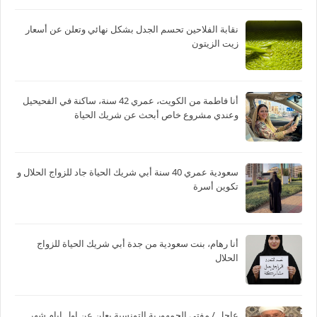
نقابة الفلاحين تحسم الجدل بشكل نهائي وتعلن عن أسعار
زيت الزيتون
أنا فاطمة من الكويت، عمري 42 سنة، ساكنة في الفحيحيل
وعندي مشروع خاص أبحث عن شريك الحياة
سعودية عمري 40 سنة أبي شريك الحياة جاد للزواج الحلال و
تكوين أسرة
أنا رهام، بنت سعودية من جدة أبي شريك الحياة للزواج
الحلال
عاجل / مفتي الجمهورية التونسية يعلن عن اول ايام شهر