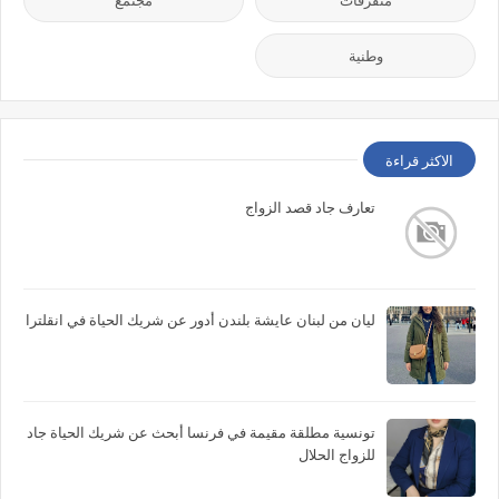
متفرقات
مجتمع
وطنية
الاكثر قراءة
تعارف جاد قصد الزواج
ليان من لبنان عايشة بلندن أدور عن شريك الحياة في انقلترا
تونسية مطلقة مقيمة في فرنسا أبحث عن شريك الحياة جاد
للزواج الحلال