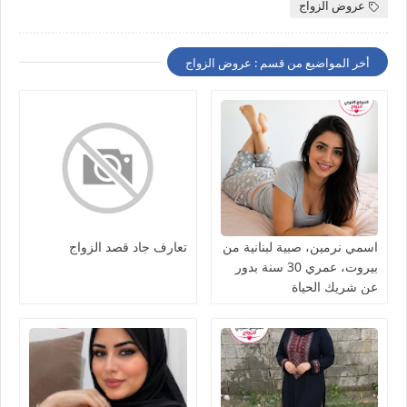
عروض الزواج
أخر المواضيع من قسم : عروض الزواج
اسمي نرمين، صبية لبنانية من
تعارف جاد قصد الزواج
بيروت، عمري 30 سنة بدور
عن شريك الحياة