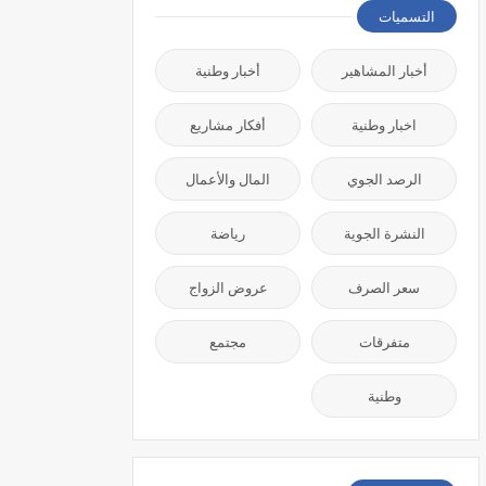
التسميات
أخبار المشاهير
أخبار وطنية
اخبار وطنية
أفكار مشاريع
الرصد الجوي
المال والأعمال
النشرة الجوية
رياضة
سعر الصرف
عروض الزواج
متفرقات
مجتمع
وطنية