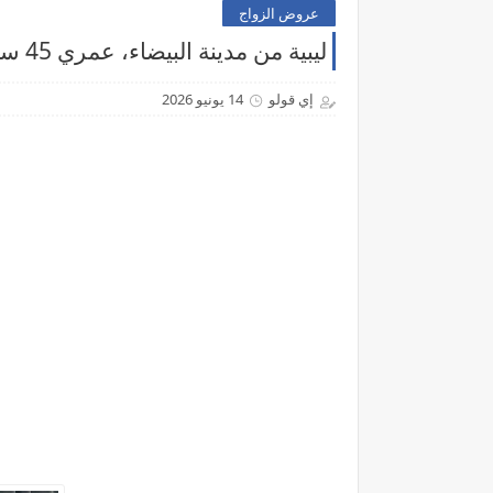
عروض الزواج
ليبية من مدينة البيضاء، عمري 45 سنة وأرملة نبي شريك الحياة
إي قولو
14 يونيو 2026