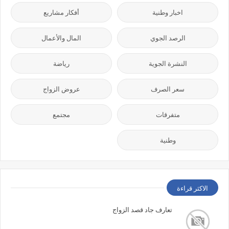
اخبار وطنية
أفكار مشاريع
الرصد الجوي
المال والأعمال
النشرة الجوية
رياضة
سعر الصرف
عروض الزواج
متفرقات
مجتمع
وطنية
الاكثر قراءة
تعارف جاد قصد الزواج