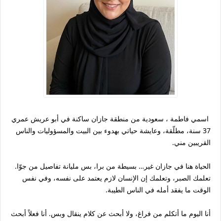
اسمي فاطمة ، سعودية من منطقة جازان ساكنة في أبو عريش عمري
37 سنة، مطلّقة، وعايشة حياتي بهدوء بين البيت والمسؤوليات والناس
القريبين مني.
الحياة هنا في جازان غير… بسيطة من برا، بس مليانة تفاصيل من جوّا.
تعلمك الصبر، وتعلمك إن الإنسان لازم يعتمد على نفسه، وفي نفس
الوقت ما يفقد أمله في الناس الطيبة.
أنا اليوم ما أتكلم من فراغ، ولا أبحث عن كلام ينقال وبس. أنا فعلاً أبحث