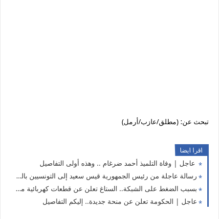
تبحث عن: (مطلق/عازب/أرمل)
اقرا ايضا
عاجل | وفاة التلميذ أحمد ضرغام .. وهذه أولى التفاصيل
رسالة عاجلة من رئيس الجمهورية قيس سعيد إلى التونسيين بالخارج
بسبب الضغط على الشبكة.. الستاغ تعلن عن قطعات كهربائية متقطعة اليوم في هذه الولايات
عاجل | الحكومة تعلن عن منحة جديدة.. إليكم التفاصيل