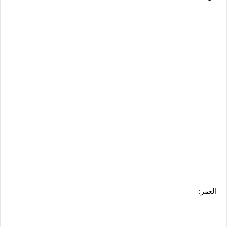
العمر: