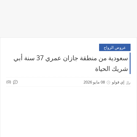
عروض الزواج
سعودية من منطقة جازان عمري 37 سنة أبي
شريك الحياة
(0)
إي قولو
08 مايو 2026