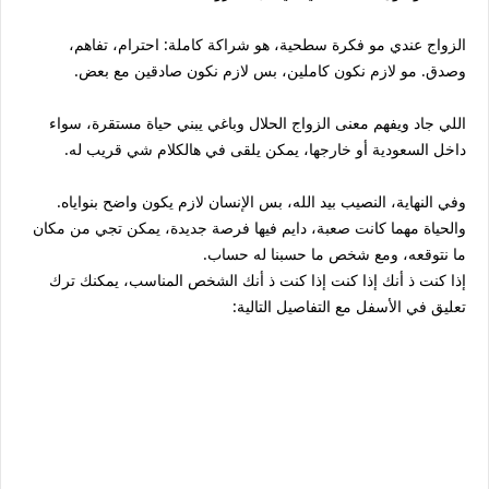
الزواج عندي مو فكرة سطحية، هو شراكة كاملة: احترام، تفاهم،
وصدق. مو لازم نكون كاملين، بس لازم نكون صادقين مع بعض.
اللي جاد ويفهم معنى الزواج الحلال وباغي يبني حياة مستقرة، سواء
داخل السعودية أو خارجها، يمكن يلقى في هالكلام شي قريب له.
وفي النهاية، النصيب بيد الله، بس الإنسان لازم يكون واضح بنواياه.
والحياة مهما كانت صعبة، دايم فيها فرصة جديدة، يمكن تجي من مكان
ما نتوقعه، ومع شخص ما حسبنا له حساب.
إذا كنت ذ أنك إذا كنت إذا كنت ذ أنك الشخص المناسب، يمكنك ترك
تعليق في الأسفل مع التفاصيل التالية: