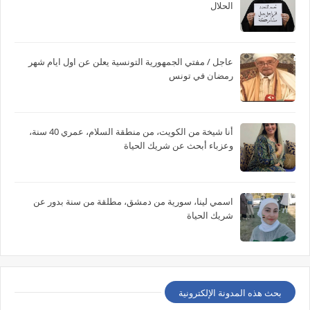
الحلال
عاجل / مفتي الجمهورية التونسية يعلن عن اول ايام شهر
رمضان في تونس
أنا شيخة من الكويت، من منطقة السلام، عمري 40 سنة،
وعزباء أبحث عن شريك الحياة
اسمي لينا، سورية من دمشق، مطلقة من سنة بدور عن
شريك الحياة
بحث هذه المدونة الإلكترونية