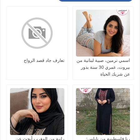
اسمي نرمين، صبية لبنانية من
تعارف جاد قصد الزواج
بيروت، عمري 30 سنة بدور
عن شريك الحياة
رنا فلسطينية من نابلس:
رانية من المغرب أبحث عن