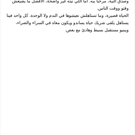
وصدق النية، مرحبا بيه. أما اللي نيته غير واضحة، الأفضل ما يضيّعش
وقتو ووقت الناس.
الحياة قصيرة، وما تستاهلش نعيشوها في الندم ولا الوحدة. كل واحد فينا
يستاهل يلقى شريك حياة يساندو ويكون معاه في السراء والضراء،
ويبنيو مستقبل بسيط وهادئ مع بعض.