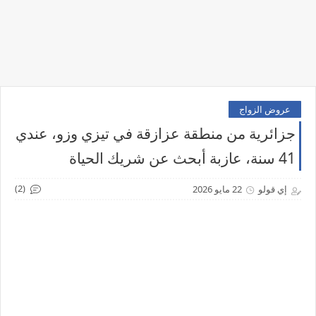
عروض الزواج
جزائرية من منطقة عزازقة في تيزي وزو، عندي
41 سنة، عازبة أبحث عن شريك الحياة
(2)
إي قولو
22 مايو 2026