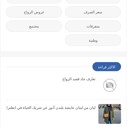
سعر الصرف
عروض الزواج
متفرقات
مجتمع
وطنية
الاكثر قراءة
تعارف جاد قصد الزواج
ليان من لبنان عايشة بلندن أدور عن شريك الحياة في انقلترا