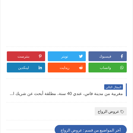
فيسبوك
تويتر
بنترست
واتساب
ريدايت
لينكدين
المقال التالي
مغربية من مدينة فاس، عندي 40 سنة، مطلقة أبحث عن شريك الحياة جاد قصد الزواج
عروض الزواج
أخر المواضيع من قسم : عروض الزواج