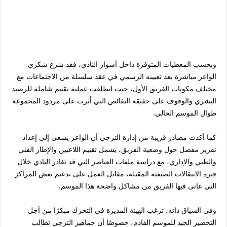
وبحسب المعطيات المتوفرة داخل أسوار النادي، فقد شرع شكري
الواعر مباشرة بعد تعيينه الرسمي في عقد سلسلة من الاجتماعات مع
مختلف مكونات الفريق الأول، حيث انطلقت عملية تقييم شاملة للرصيد
البشري والوقوف على حقيقة النقائص التي أثرت على مردود المجموعة
طوال الموسم الحالي.
كما أكدت مصادر قريبة من إدارة الترجي أن الواعر يسعى إلى إعداد
تقرير مفصل حول وضعية الفريق، يشمل تقييم اللاعبين والإطار الفني
والطبي والإداري، مع دراسة ملفات العناصر التي قد تغادر النادي خلال
فترة الانتقالات الصيفية المقبلة، مقابل العمل على تدعيم بعض المراكز
التي عانى فيها الفريق من مشاكل واضحة هذا الموسم.
وفي السياق ذاته، ترغب الهيئة المديرة في التحرك مبكرًا من أجل
التحضير الجيد للموسم القادم، خصوصًا أن جماهير الترجي تطالب