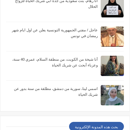
أنا رهام، بنت سعودية من جدة أبي شريك الحياة للزواج
الحلال
عاجل / مفتي الجمهورية التونسية يعلن عن اول ايام شهر
رمضان في تونس
أنا شيخة من الكويت، من منطقة السلام، عمري 40 سنة،
وعزباء أبحث عن شريك الحياة
اسمي لينا، سورية من دمشق، مطلقة من سنة بدور عن
شريك الحياة
بحث هذه المدونة الإلكترونية