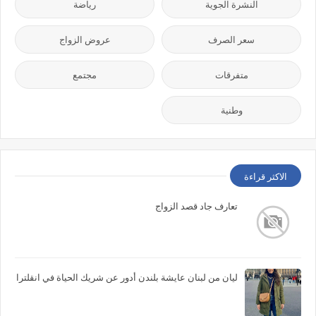
النشرة الجوية
رياضة
سعر الصرف
عروض الزواج
متفرقات
مجتمع
وطنية
الاكثر قراءة
تعارف جاد قصد الزواج
ليان من لبنان عايشة بلندن أدور عن شريك الحياة في انقلترا