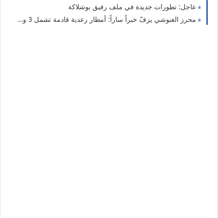
عاجل: تطورات جديدة في ملف رفيق بوشلاكة
محرز الغنوشي يزفّ خبراً ساراً: أمطار رعدية قادمة تشمل 3 ولايات