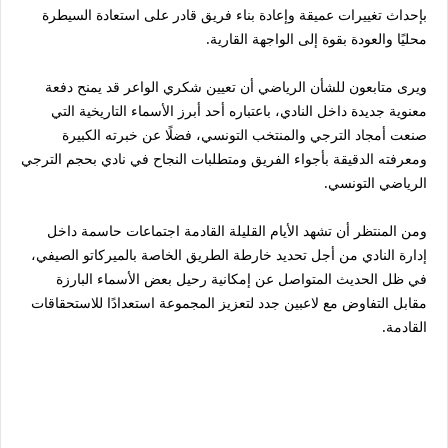
بإحداث تغييرات عميقة وإعادة بناء فريق قادر على استعادة السيطرة
محليًا والعودة بقوة إلى الواجهة القارية.
ويرى متابعون للشأن الرياضي أن تعيين شكري الواعر قد يمنح دفعة
معنوية جديدة داخل النادي، باعتباره أحد أبرز الأسماء التاريخية التي
صنعت أمجاد الترجي والمنتخب التونسي، فضلًا عن خبرته الكبيرة
ومعرفته الدقيقة بأجواء الفريق ومتطلبات النجاح في نادي بحجم الترجي
الرياضي التونسي.
ومن المنتظر أن تشهد الأيام القليلة القادمة اجتماعات حاسمة داخل
إدارة النادي من أجل تحديد خارطة الطريق الخاصة بالميركاتو الصيفي،
في ظل الحديث المتواصل عن إمكانية رحيل بعض الأسماء البارزة
مقابل التفاوض مع لاعبين جدد لتعزيز المجموعة استعدادًا للاستحقاقات
القادمة.