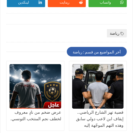
واتساب
ريدايت
لينكدين
رياضة
أخر المواضيع من قسم : رياضة
قضية تهز الشارع الرياضي..
عرض ضخم من نادٍ معروف
إيقاف ابن لاعب دولي سابق
لخطف نجم المنتخب التونسي.
وهذه التهم الموجّهة إليه