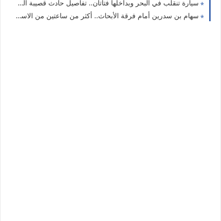
سيارة تنقلب في البحر وبداخلها فتاتان.. تفاصيل حادث قصيبة المديوني
سهام بن سدرين أمام فرقة الأبحاث.. أكثر من ساعتين من الاستماع وقرار قضائي جديد