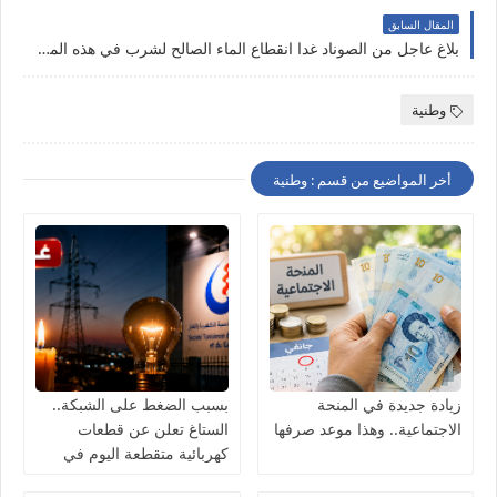
المقال السابق
بلاغ عاجل من الصوناد غدا انقطاع الماء الصالح لشرب في هذه المناطق
وطنية
أخر المواضيع من قسم : وطنية
زيادة جديدة في المنحة
بسبب الضغط على الشبكة..
الاجتماعية.. وهذا موعد صرفها
الستاغ تعلن عن قطعات
كهربائية متقطعة اليوم في
هذه الولايات