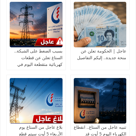
عاجل | الحكومة تعلن عن
بسبب الضغط على الشبكة..
منحة جديدة.. إليكم التفاصيل
الستاغ تعلن عن قطعات
كهربائية متقطعة اليوم في
هذه الولايات
تنبيه عاجل من الستاغ.. انقطاع
بلاغ عاجل من الستاغ يوم
الكهرباء اليوم 5 أوت قد
الأربعاء 5 أوت سيتم قطع