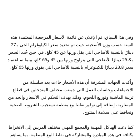
وفي هذا السياق، تم الإعلان عن قائمة الأسعار المرجعية المعتمدة هذه
السنة حسب وزن الأضحية، حيث تم تحديد سعر الكيلوغرام الحي بـ27
دينارًا بالنسبة للأضاحي التي يقل وزنها عن 45 كلغ، في حين حُدد السعر
بـ25.8 دينارًا للأضاحي التي يتراوح وزنها بين 45 و65 كلغ، بينما تم اعتماد
سعر 23.8 دينارًا للكيلوغرام بالنسبة للأضاحي التي يفوق وزنها 65 كلغ.
وأكدت الجهات المشرفة أن هذه الأسعار جاءت بعد سلسلة من
الاجتماعات وجلسات العمل التي جمعت مختلف المتدخلين في قطاع
تربية الماشية وتوزيع اللحوم، وذلك بهدف التحكم في الأسعار والحد من
المضاربة، إضافة إلى توفير نقاط بيع منظمة تستجيب للشروط الصحية
وتحافظ على سلامة المنتوج.
كما دعت الهياكل المهنية والمجمع المهني مختلف المربين إلى الانخراط
بكثافة في هذه المبادرة والمشاركة في نقاط البيع المنظمة، بما يساهم