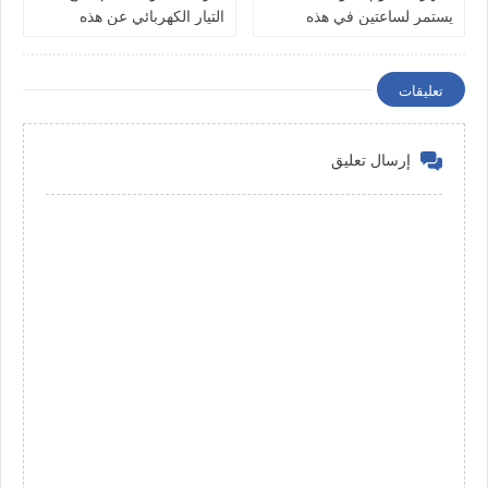
يستمر لساعتين في هذه
التيار الكهربائي عن هذه
الولايات
الولايات
تعليقات
إرسال تعليق