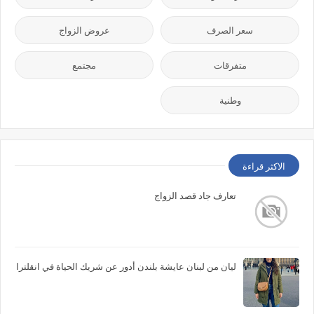
سعر الصرف
عروض الزواج
متفرقات
مجتمع
وطنية
الاكثر قراءة
تعارف جاد قصد الزواج
ليان من لبنان عايشة بلندن أدور عن شريك الحياة في انقلترا