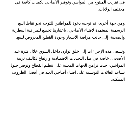
في تقريب المنتوج من المواطن وتوفير الأضاحي بكميات كافية في
مختلف الولايات.
ومن جهة أخرى، تم توجيه دعوة للمواطنين للتوجه نحو نقاط البيع
الرسمية المعتمدة لاقتناء الأضاحي، باعتبارها تخضع للمراقبة البيطرية
والصحية، إلى جانب مراقبة الأسعار وجودة القطيع المعروض للبيع.
وتسعى هذه الإجراءات إلى خلق توازن داخل السوق خلال فترة عيد
الأضحى، خاصة في ظل التحديات الاقتصادية وارتفاع تكاليف تربية
المواشي، حيث تراهن الجهات المعنية على تنظيم القطاع وتوفير حلول
تساعد العائلات التونسية على اقتناء أضاحي العيد في أفضل الظروف
الممكنة.