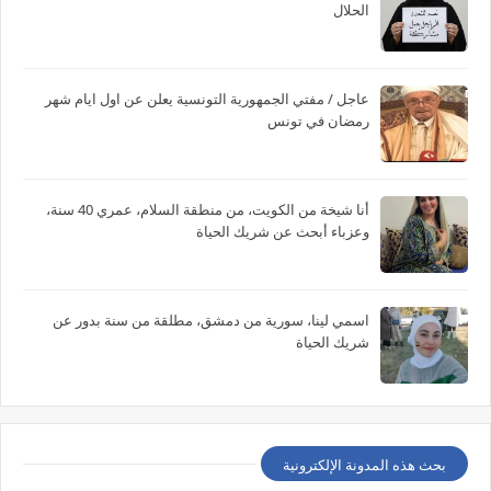
الحلال
عاجل / مفتي الجمهورية التونسية يعلن عن اول ايام شهر
رمضان في تونس
أنا شيخة من الكويت، من منطقة السلام، عمري 40 سنة،
وعزباء أبحث عن شريك الحياة
اسمي لينا، سورية من دمشق، مطلقة من سنة بدور عن
شريك الحياة
بحث هذه المدونة الإلكترونية