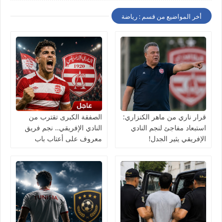
أخر المواضيع من قسم : رياضة
قرار ناري من ماهر الكنزاري:
الصفقة الكبرى تقترب من
استبعاد مفاجئ لنجم النادي
النادي الإفريقي.. نجم فريق
الإفريقي يثير الجدل!
معروف على أعتاب باب
الجديد!