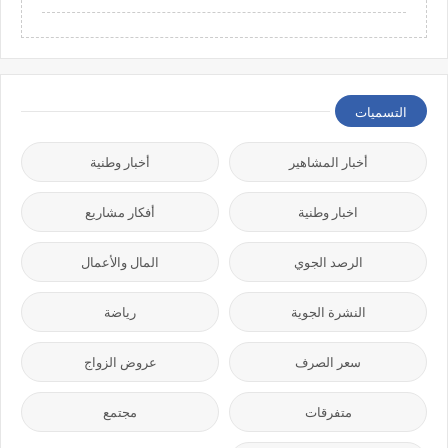
التسميات
أخبار المشاهير
أخبار وطنية
اخبار وطنية
أفكار مشاريع
الرصد الجوي
المال والأعمال
النشرة الجوية
رياضة
سعر الصرف
عروض الزواج
متفرقات
مجتمع