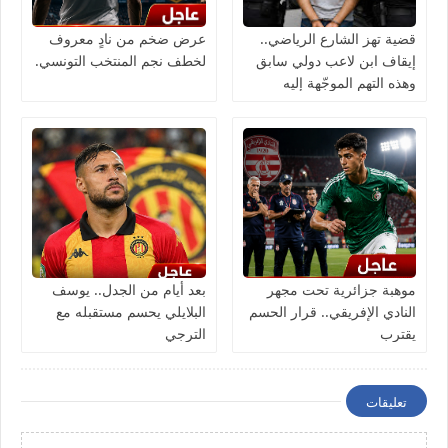
قضية تهز الشارع الرياضي..
عرض ضخم من نادٍ معروف
إيقاف ابن لاعب دولي سابق
لخطف نجم المنتخب التونسي.
وهذه التهم الموجّهة إليه
موهبة جزائرية تحت مجهر
بعد أيام من الجدل.. يوسف
النادي الإفريقي.. قرار الحسم
البلايلي يحسم مستقبله مع
يقترب
الترجي
تعليقات