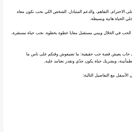
على الاحترام، التفاهم، والدعم المتبادل. الشخص اللي نحب نكون معاه
لي الحياة هانية وبسيطة.
 الحب في الحلال ويبني مستقبل معايا خطوة بخطوة. نحب حياة مستقرة،
بي حاب يعيش قصة حب حقيقية: ما تضيعوش وقتكم على ناس ما
مأنينة، وبشريك حياة يكون جدّي ونقدر نعتامد عليه.
لأسفل مع التفاصيل التالية: