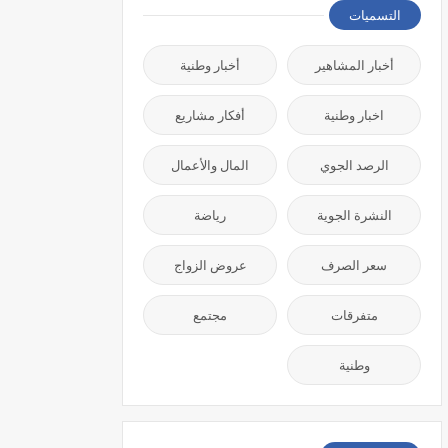
التسميات
أخبار المشاهير
أخبار وطنية
اخبار وطنية
أفكار مشاريع
الرصد الجوي
المال والأعمال
النشرة الجوية
رياضة
سعر الصرف
عروض الزواج
متفرقات
مجتمع
وطنية