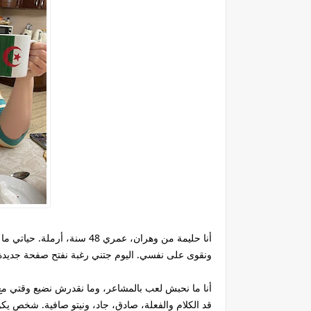
أنا حليمة من وهران، عمري 48
ونقوى على نفسي. اليوم جتني رغبة نفتح صفحة جديدة
أنا ما نحبش لعب بالمشاعر، وما نقدرش نضيع وقتي م
قد الكلام والفعلة، صادق، جاد، ونيتو صافية. شخص يكو