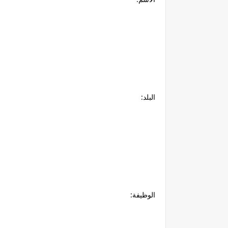
البلد:
الوظيفة: