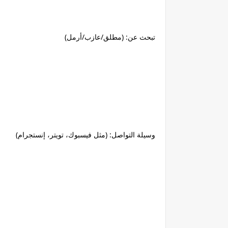
تبحث عن: (مطلق/عازب/أرمل)
وسيلة التواصل: (مثل فيسبوك، تويتر، إنستجرام)