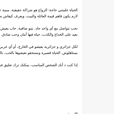
الحياة علمتني حاجة: الزواج هو شراكة حقيقية، مبنية 
لازم يكون فاهم قيمة العائلة والبيت، ويعرف كيفاش يخ
نحب نتواصل مع أي واحد جاد، نيتو صافية، حاب يعيش
بعيد على الخداع والكذب، حياة فيها أمان وحب صادق.
لكل جزائري و جزائرية يعيشو في الخارج، أو أي عر
يستاهلوش. الحياة قصيرة ونستحقو نعيشوها بالحب، بالط
إذا كنت ذ أنك الشخص المناسب، يمكنك ترك تعليق في ا
الاسم: