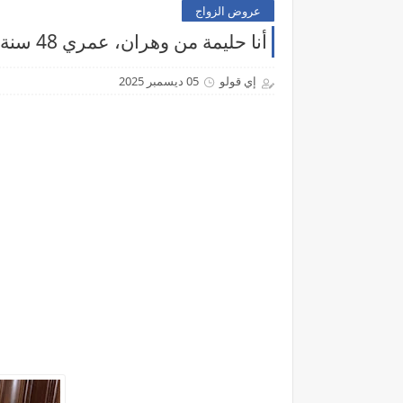
عروض الزواج
أنا حليمة من وهران، عمري 48 سنة، أرملة أبحث عن شريك الحياة للزواج الحلال
إي قولو
05 ديسمبر 2025