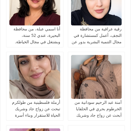
رقية عراقية من محافظة
أنا اسمي عبلة، من محافظة
النجف، أعمل كمستشارة في
البحيرة، عندي 52 سنة،
مجال التنمية البشرية بدور عن
وبشتغل في مجال الخياطة.
شريك الحياة
آمنة عبد الرحيم سودانية من
أرملة فلسطينية من طولكرم
الخرطوم بحري في الحلفايا
تبحث عن زواج جاد وشريك
أبحث عن زواج جاد وشريك
الحياة للاستقرار وبناء أسرة
الحياة للاستقرار