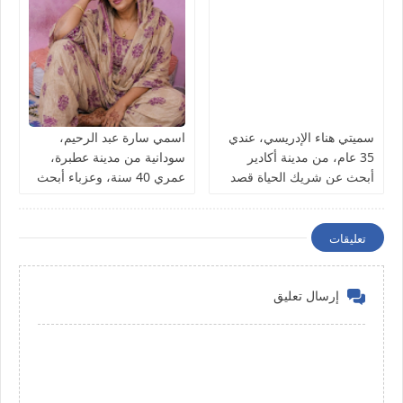
سميتي هناء الإدريسي، عندي
اسمي سارة عبد الرحيم،
35 عام، من مدينة أكادير
سودانية من مدينة عطبرة،
أبحث عن شريك الحياة قصد
عمري 40 سنة، وعزباء أبحث
الزواج
عن شريك الحياة
تعليقات
إرسال تعليق