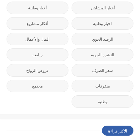
أخبار المشاهير
أخبار وطنية
اخبار وطنية
أفكار مشاريع
الرصد الجوي
المال والأعمال
النشرة الجوية
رياضة
سعر الصرف
عروض الزواج
متفرقات
مجتمع
وطنية
الاكثر قراءة