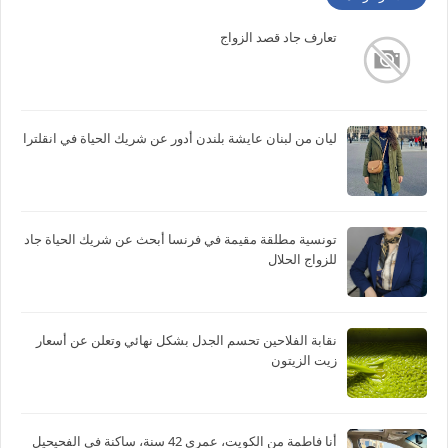
تعارف جاد قصد الزواج
ليان من لبنان عايشة بلندن أدور عن شريك الحياة في انقلترا
تونسية مطلقة مقيمة في فرنسا أبحث عن شريك الحياة جاد
للزواج الحلال
نقابة الفلاحين تحسم الجدل بشكل نهائي وتعلن عن أسعار
زيت الزيتون
أنا فاطمة من الكويت، عمري 42 سنة، ساكنة في الفحيحيل