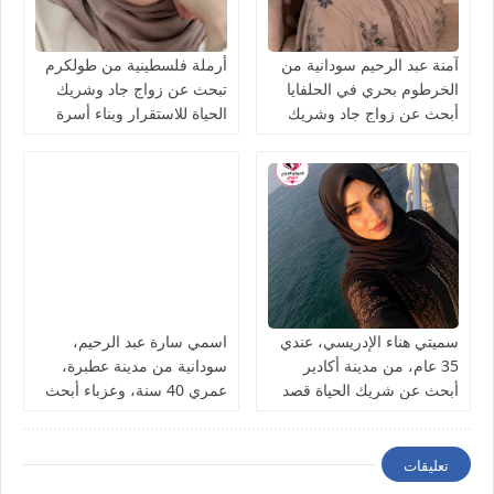
آمنة عبد الرحيم سودانية من
أرملة فلسطينية من طولكرم
الخرطوم بحري في الحلفايا
تبحث عن زواج جاد وشريك
أبحث عن زواج جاد وشريك
الحياة للاستقرار وبناء أسرة
الحياة للاستقرار
سميتي هناء الإدريسي، عندي
اسمي سارة عبد الرحيم،
35 عام، من مدينة أكادير
سودانية من مدينة عطبرة،
أبحث عن شريك الحياة قصد
عمري 40 سنة، وعزباء أبحث
الزواج
عن شريك الحياة
تعليقات