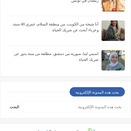
رمضان في تونس
أنا شيخة من الكويت، من منطقة السلام، عمري 40 سنة،
وعزباء أبحث عن شريك الحياة
اسمي لينا، سورية من دمشق، مطلقة من سنة بدور عن
شريك الحياة
بحث هذه المدونة الإلكترونية