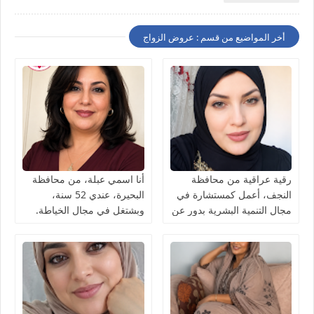
أخر المواضيع من قسم : عروض الزواج
رقية عراقية من محافظة
أنا اسمي عبلة، من محافظة
النجف، أعمل كمستشارة في
البحيرة، عندي 52 سنة،
مجال التنمية البشرية بدور عن
وبشتغل في مجال الخياطة.
شريك الحياة