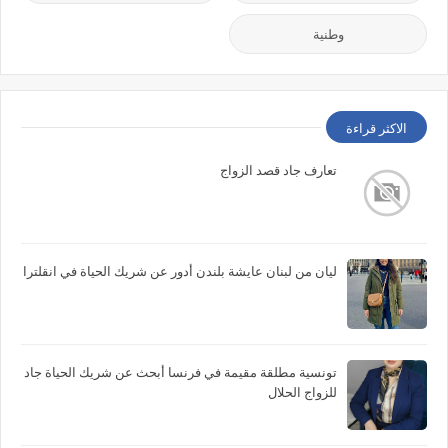
وطنية
الاكثر قراءة
تعارف جاد قصد الزواج
ليان من لبنان عايشة بلندن أدور عن شريك الحياة في انقلترا
تونسية مطلقة مقيمة في فرنسا أبحث عن شريك الحياة جاد
للزواج الحلال