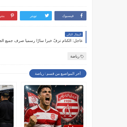
فيسبوك
تويتر
بنت
المقال التالي
رياضة
أخر المواضيع من قسم : رياضة