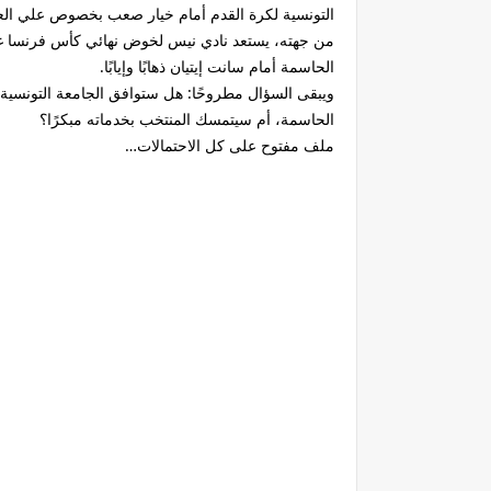
التونسية لكرة القدم أمام خيار صعب بخصوص علي الع
الحاسمة أمام سانت إيتيان ذهابًا وإيابًا.
ويبقى السؤال مطروحًا: هل ستوافق الجامعة التونسي
الحاسمة، أم سيتمسك المنتخب بخدماته مبكرًا؟
ملف مفتوح على كل الاحتمالات…