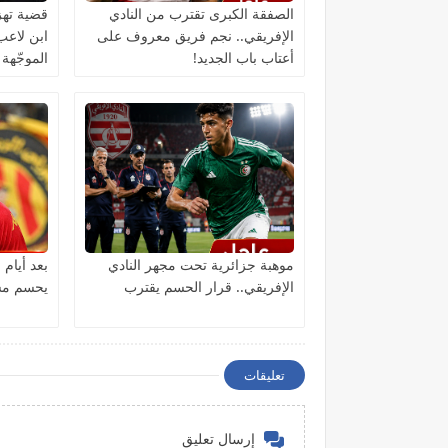
الصفقة الكبرى تقترب من النادي
قضية تهز
الإفريقي.. نجم فريق معروف على
ابن لاعب
أعتاب باب الجديد!
الموجّهة 
موهبة جزائرية تحت مجهر النادي
بعد أيام
الإفريقي.. قرار الحسم يقترب
يحسم مست
تعليقات
إرسال تعليق