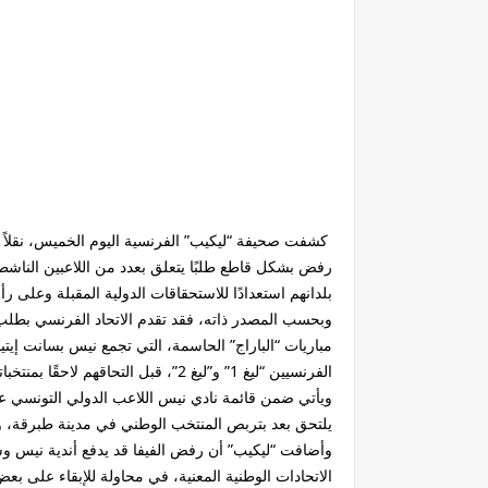
كشفت صحيفة “ليكيب” الفرنسية اليوم الخميس، نقلاً عن
رفض بشكل قاطع طلبًا يتعلق بعدد من اللاعبين الناشط
بلدانهم استعدادًا للاستحقاقات الدولية المقبلة وعلى رأ
وبحسب المصدر ذاته، فقد تقدم الاتحاد الفرنسي بطلب ا
الفرنسيين “ليغ 1” و”ليغ 2”، قبل التحاقهم لاحقًا بمنتخباتهم الوطنية.
ويأتي ضمن قائمة نادي نيس اللاعب الدولي التونسي علي
يلتحق بعد بتربص المنتخب الوطني في مدينة طبرقة، و
وأضافت “ليكيب” أن رفض الفيفا قد يدفع أندية نيس وس
الاتحادات الوطنية المعنية، في محاولة للإبقاء على بعض 