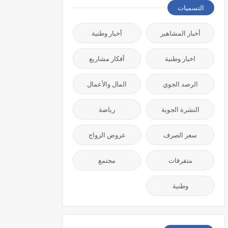
التسميات
أخبار المشاهير
أخبار وطنية
اخبار وطنية
أفكار مشاريع
الرصد الجوي
المال والأعمال
النشرة الجوية
رياضة
سعر الصرف
عروض الزواج
متفرقات
مجتمع
وطنية