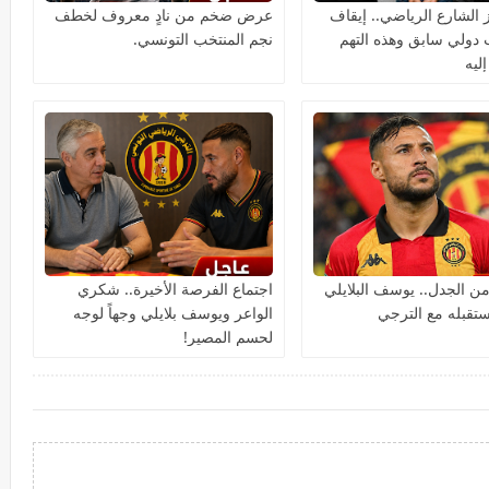
 الشارع الرياضي.. إيقاف
عرض ضخم من نادٍ معروف لخطف
 دولي سابق وهذه التهم
نجم المنتخب التونسي.
إليه
 من الجدل.. يوسف البلايلي
اجتماع الفرصة الأخيرة.. شكري
قبله مع الترجي
الواعر ويوسف بلايلي وجهاً لوجه
لحسم المصير!