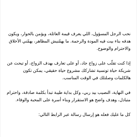
نحب الرجل المسؤول، اللي يعرف قيمة العائلة، ويؤمن بالحوار، ويكون
هدفه بناء بيت فيه المودة والرحمة. ما يهمّنيش المظاهر، يهمّني الأخلاق
والاحترام والوضوح.
إذا كنت تقلّب على زواج جاد، أو على تعارف بهدف الزواج، أو تبحث عن
شريكة حياة تونسية تشاركك مشروع حياة حقيقي، يمكن تكون
هالكلمات وصلتلك في الوقت المناسب.
في النهاية، النصيب بيد ربي، وكل بداية طيبة تبدأ بكلمة صادقة، واحترام
متبادل، وهدف واضح هو الاستقرار وبناء أسرة على المحبة والوفاء.
كل ما عليك فعله هو إرسال رسالة عبر الرابط التالي: