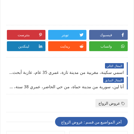
فيسبوك
تويتر
بنترست
واتساب
ريدايت
لينكدين
المقال التالي
اسمي سكينة، مغربية من مدينة تازة، عمري 35 عام، عازبة أبحث عن شريك الحياة في اسبانيا
المقال السابق
أنا لين، سورية من مدينة حماة، من حي الحاضر، عمري 38 سنة، مطلقة أبحث عن شريك الحياة
عروض الزواج
أخر المواضيع من قسم : عروض الزواج