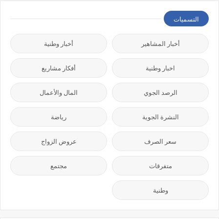
التسميات
أخبار المشاهير
أخبار وطنية
اخبار وطنية
أفكار مشاريع
الرصد الجوي
المال والأعمال
النشرة الجوية
رياضة
سعر الصرف
عروض الزواج
متفرقات
مجتمع
وطنية