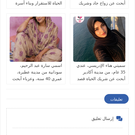
أبحث عن زواج جاد وشريك
الحياة للاستقرار وبناء أسرة
الحياة للاستقرار
سميتي هناء الإدريسي، عندي
اسمي سارة عبد الرحيم،
35 عام، من مدينة أكادير
سودانية من مدينة عطبرة،
أبحث عن شريك الحياة قصد
عمري 40 سنة، وعزباء أبحث
الزواج
عن شريك الحياة
تعليقات
إرسال تعليق