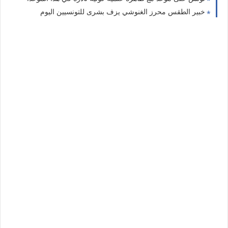
خبير الطقس محرز الغنوشي يزف بشرى للتونسيين اليوم