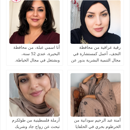
رقية عراقية من محافظة
أنا اسمي عبلة، من محافظة
النجف، أعمل كمستشارة في
البحيرة، عندي 52 سنة،
مجال التنمية البشرية بدور عن
وبشتغل في مجال الخياطة.
شريك الحياة
آمنة عبد الرحيم سودانية من
أرملة فلسطينية من طولكرم
الخرطوم بحري في الحلفايا
تبحث عن زواج جاد وشريك